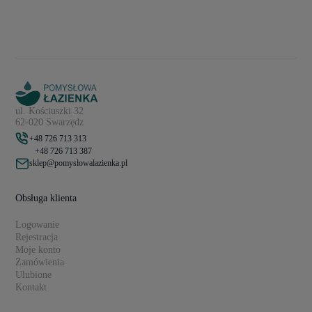
ul. Kościuszki 32
62-020 Swarzędz
+48 726 713 313
+48 726 713 387
sklep@pomyslowalazienka.pl
Obsługa klienta
Logowanie
Rejestracja
Moje konto
Zamówienia
Ulubione
Kontakt