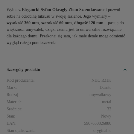
Wybierz
Elegancki Syfon Okrągły Złoto Szczotkowane
i pozwól
sobie na odrobinę luksusu w swojej łazience. Jego wymiary –
wysokość 360 mm
,
szerokość 60 mm
,
długość 120 mm
– pasują do
większości umywalek, dzięki czemu jest to uniwersalne rozwiązanie
dla każdego domu. Przekonaj się sam, jak małe detale mogą odmienić
wygląd całego pomieszczenia.
Szczegóły produktu
Kod producenta:
NHC R31K
Marka:
Deante
Rodzaj:
umywalkowy
Materiał:
metal
Średnica:
32
Stan:
Nowy
EAN:
5907650826880
Stan opakowania:
oryginalne