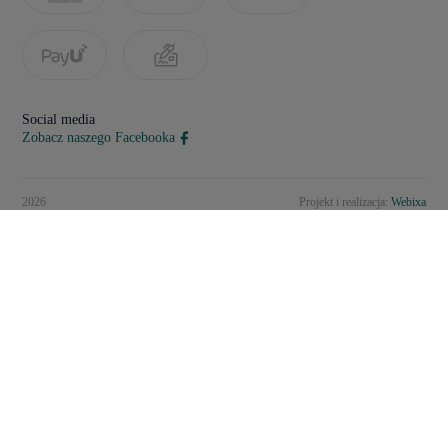
Social media
Zobacz naszego Facebooka
2026
Projekt i realizacja:
Webixa