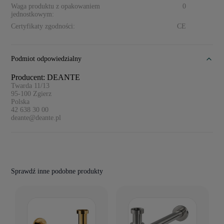
Waga produktu z opakowaniem
0
jednostkowym:
Certyfikaty zgodności:
CE
Podmiot odpowiedzialny
Producent: DEANTE
Twarda 11/13
95-100
Zgierz
Polska
42 638 30 00
deante@deante.pl
Sprawdź inne podobne produkty