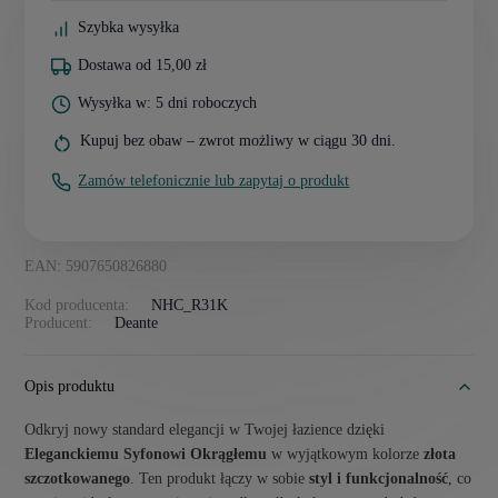
Szybka wysyłka
Dostawa od 15,00 zł
Wysyłka w: 5 dni roboczych
Kupuj bez obaw – zwrot możliwy w ciągu 30 dni.
Zamów telefonicznie lub zapytaj o produkt
EAN: 5907650826880
Kod producenta:
NHC_R31K
Producent:
Deante
Opis produktu
Odkryj nowy standard elegancji w Twojej łazience dzięki
Eleganckiemu Syfonowi Okrągłemu
w wyjątkowym kolorze
złota
szczotkowanego
. Ten produkt łączy w sobie
styl i funkcjonalność
, co