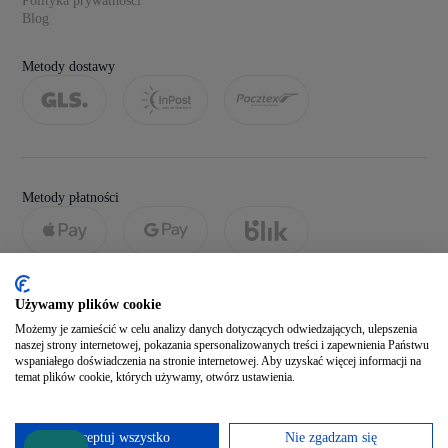
Polityka prywatności
Blog
Metody dostawy
Metody płatności
Używamy plików cookie
Możemy je zamieścić w celu analizy danych dotyczących odwiedzających, ulepszenia
naszej strony internetowej, pokazania spersonalizowanych treści i zapewnienia Państwu
wspaniałego doświadczenia na stronie internetowej. Aby uzyskać więcej informacji na
temat plików cookie, których używamy, otwórz ustawienia.
Social media
Akceptuj wszystko
Nie zgadzam się
Zobacz naszego Facebooka