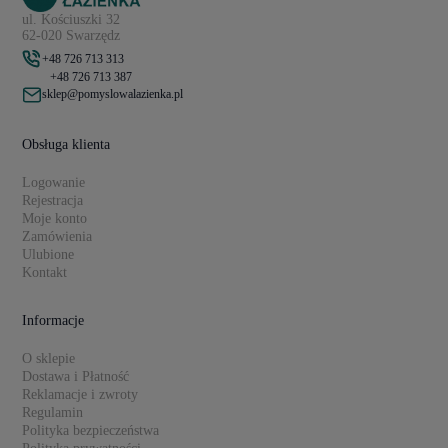
ul. Kościuszki 32
62-020 Swarzędz
+48 726 713 313
+48 726 713 387
sklep@pomyslowalazienka.pl
Obsługa klienta
Logowanie
Rejestracja
Moje konto
Zamówienia
Ulubione
Kontakt
Informacje
O sklepie
Dostawa i Płatność
Reklamacje i zwroty
Regulamin
Polityka bezpieczeństwa