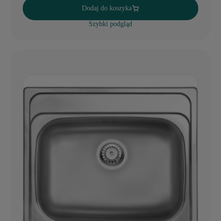
Dodaj do koszyka
Szybki podgląd