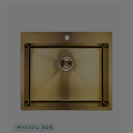
WYSYŁKA W:
10 DNI