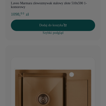
Laveo Marmara zlewozmywak stalowy złote 510x590 1-
komorowy
1098,
zł
8 0
Dodaj do koszyka
Szybki podgląd