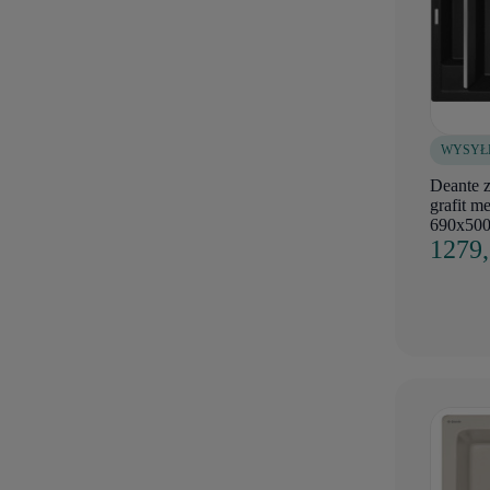
WYSYŁ
Deante 
grafit me
690x500
1279