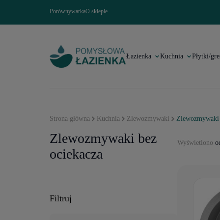
Porównywarka
O sklepie
Łazienka
Kuchnia
Płytki/gre
Strona główna
Kuchnia
Zlewozmywaki
Zlewozmywaki 
Zlewozmywaki bez
Wyświetlono
od
ociekacza
Filtruj