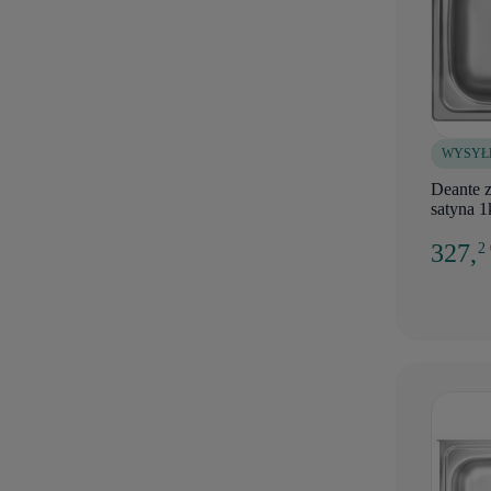
WYSYŁ
Deante 
satyna 1
327,
2