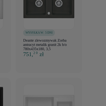
WYSYŁKA W:
5 DNI
Deante zlewozmywak Zorba
antracyt metalik granit 2k b/o
780x435x180, 3,5
751,
zł
2 0