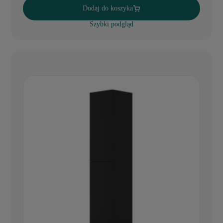
Dodaj do koszyka
Szybki podgląd