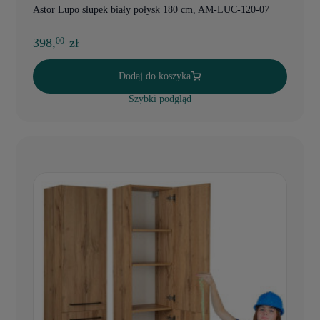
Astor Lupo słupek biały połysk 180 cm, AM-LUC-120-07
398,
zł
00
Dodaj do koszyka
Szybki podgląd