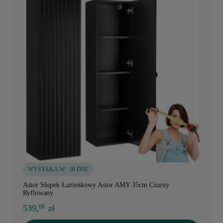
WYSYŁKA W:
10 DNI
Astor Słupek Łazienkowy Astor AMY 35cm Czarny
Ryflowany
539,
zł
00