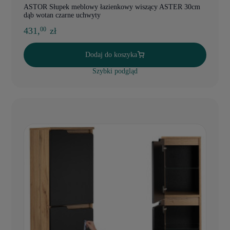
ASTOR Słupek meblowy łazienkowy wiszący ASTER 30cm
dąb wotan czarne uchwyty
431,
zł
00
Dodaj do koszyka
Szybki podgląd