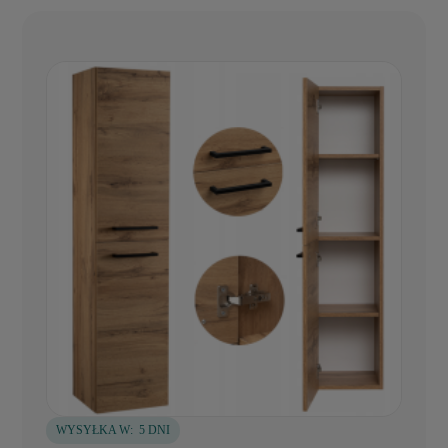
WYSYŁKA W:
5 DNI