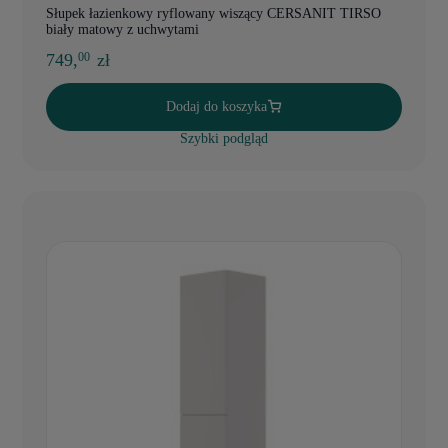
Słupek łazienkowy ryflowany wiszący CERSANIT TIRSO
biały matowy z uchwytami
749,
zł
00
Dodaj do koszyka
Szybki podgląd