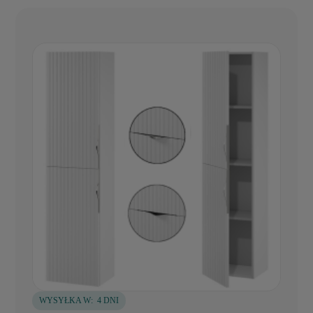
WYSYŁKA W:
4 DNI