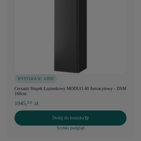
WYSYŁKA W:
4 DNI
Cersanit Słupek Łazienkowy MODUO 40 Antracytowy - DSM
160cm
1045,
zł
8 0
Dodaj do koszyka
Szybki podgląd