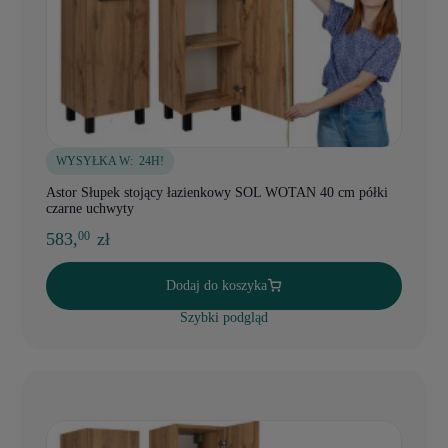
WYSYŁKA W:
24H!
Astor Słupek stojący łazienkowy SOL WOTAN 40 cm półki
czarne uchwyty
583,
zł
00
Dodaj do koszyka
Szybki podgląd