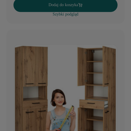
Dodaj do koszyka
Szybki podgląd