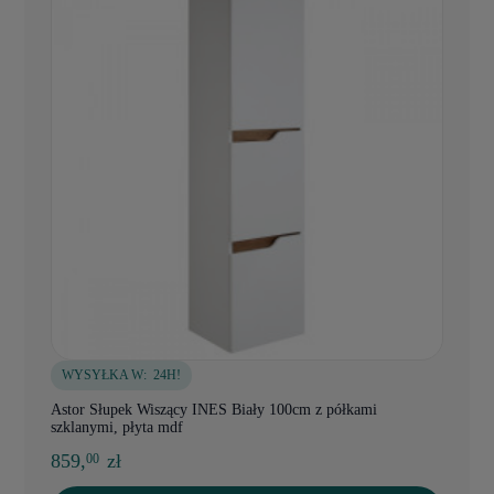
WYSYŁKA W:
24H!
Astor Słupek Wiszący INES Biały 100cm z półkami
szklanymi, płyta mdf
859,
zł
00