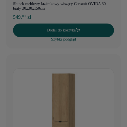
Słupek meblowy łazienkowy wiszący Cersanit OVIDA 30
biały 30x30x150cm
549,
zł
00
Dodaj do koszyka
Szybki podgląd