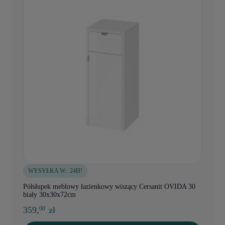
WYSYŁKA W:
24H!
Półsłupek meblowy łazienkowy wiszący Cersanit OVIDA 30
biały 30x30x72cm
359,
zł
00