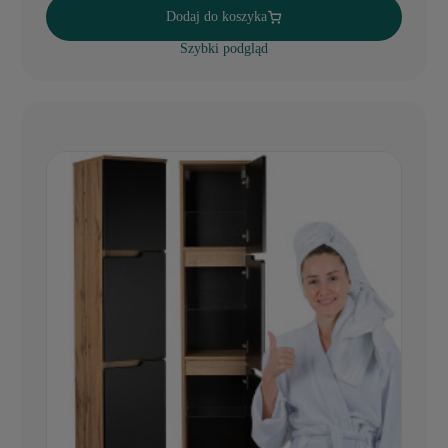
Dodaj do koszyka
Szybki podgląd