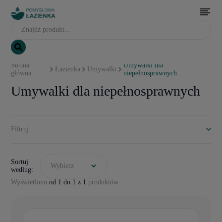
Strona
Umywalki dla
Łazienka
Umywalki
główna
niepełnosprawnych
Umywalki dla niepełnosprawnych
Filtruj
Sortuj
Wybierz
według:
Wyświetlono
od 1 do 1 z 1
produktów