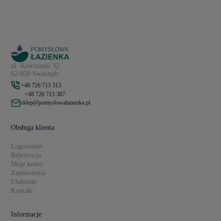
ul. Kościuszki 32
62-020 Swarzędz
+48 726 713 313
+48 726 713 387
sklep@pomyslowalazienka.pl
Obsługa klienta
Logowanie
Rejestracja
Moje konto
Zamówienia
Ulubione
Kontakt
Informacje