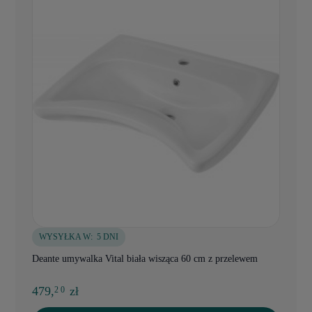
WYSYŁKA W:
5 DNI
Deante umywalka Vital biała wisząca 60 cm z przelewem
479,
zł
2 0