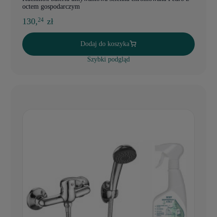
octem gospodarczym
130,
zł
24
Dodaj do koszyka
Szybki podgląd