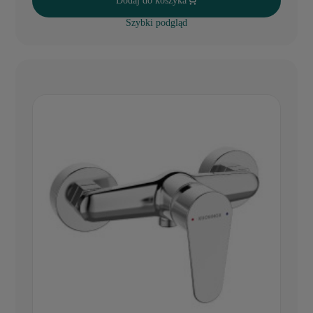
Dodaj do koszyka
Szybki podgląd