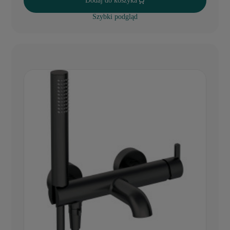
Dodaj do koszyka
Szybki podgląd