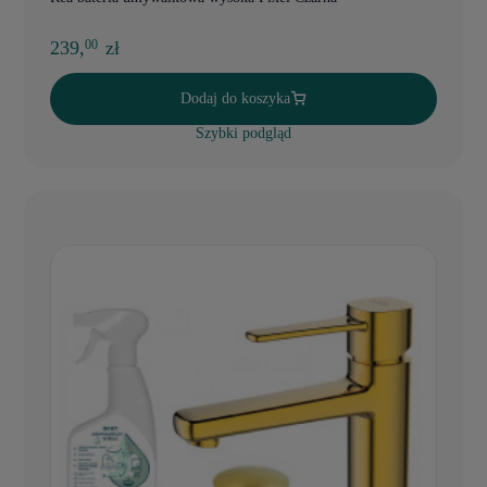
239,
zł
00
Dodaj do koszyka
Szybki podgląd