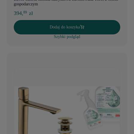
gospodarczym
394,
zł
89
Dodaj do koszyka
Szybki podgląd