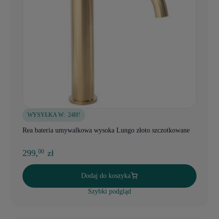
WYSYŁKA W:
24H!
Rea bateria umywalkowa wysoka Lungo złoto szczotkowane
299,
zł
00
Dodaj do koszyka
Szybki podgląd