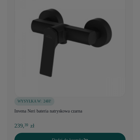
WYSYŁKA W:
24H!
Invena Neri bateria natryskowa czarna
239,
zł
39