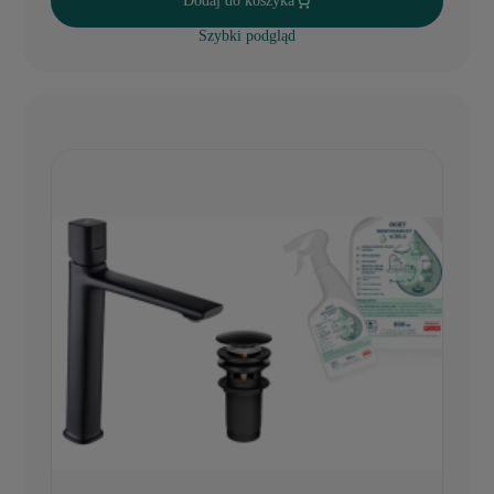
Dodaj do koszyka
Szybki podgląd