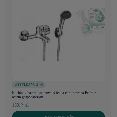
WYSYŁKA W:
24H!
Kuchinox bateria wannowa ścienna chromowana Pedro z
octem gospodarczym
163,
zł
74