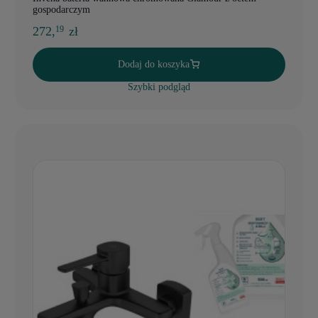
gospodarczym
272,
zł
19
Dodaj do koszyka
Szybki podgląd