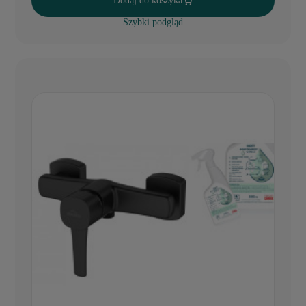
Dodaj do koszyka
Szybki podgląd