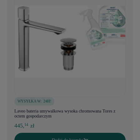
WYSYŁKA W:
24H!
Laveo bateria umywalkowa wysoka chromowana Tores z
octem gospodarczym
445,
zł
14