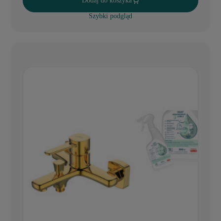
Dodaj do koszyka
Szybki podgląd