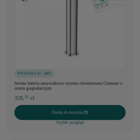
WYSYŁKA W:
24H!
Invena bateria umywalkowa wysoka chromowana Glamour z
octem gospodarczym
328,
zł
16
Dodaj do koszyka
Szybki podgląd