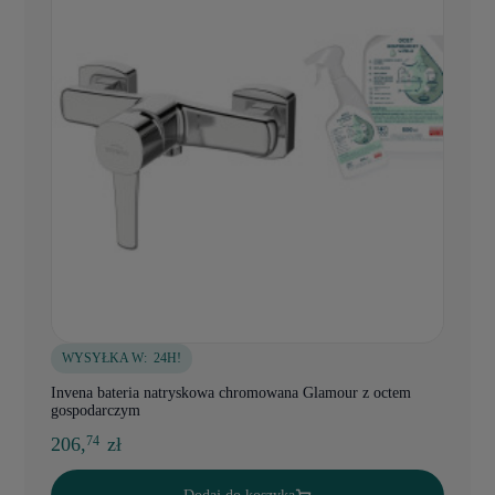
WYSYŁKA W:
24H!
Invena bateria natryskowa chromowana Glamour z octem
gospodarczym
206,
zł
74