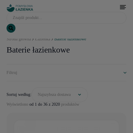
Strona główna
Łazienka
Baterie łazienkowe
Baterie łazienkowe
Filtruj
Sortuj według:
Najszybsza dostawa
Wyświetlono
od 1 do 36 z 2020
produktów