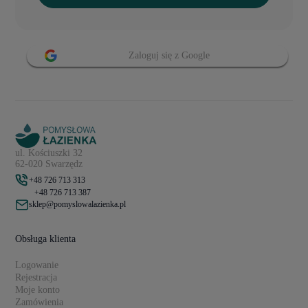
Zaloguj się z Google
ul. Kościuszki 32
62-020 Swarzędz
+48 726 713 313
+48 726 713 387
sklep@pomyslowalazienka.pl
Obsługa klienta
Logowanie
Rejestracja
Moje konto
Zamówienia