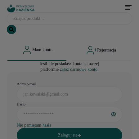
Mam konto
Rejestracja
Jeśli nie posiadasz konta na naszej
.
platformie
załóż darmowe konto
Adres e-mail
Hasło
Nie pamiętam hasła
Zaloguj się