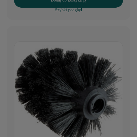
Dodaj do koszyka
Szybki podgląd