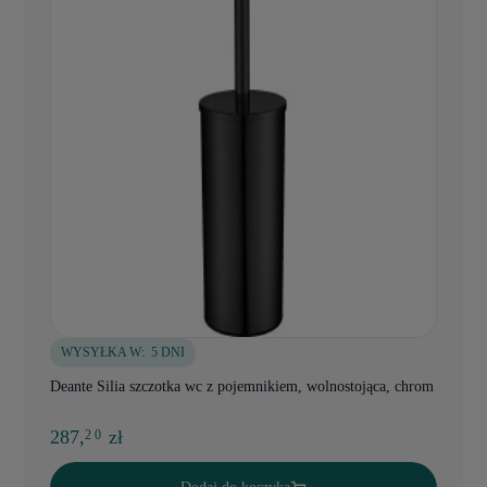
WYSYŁKA W:
5 DNI
Deante Silia szczotka wc z pojemnikiem, wolnostojąca, chrom
287,
zł
2 0