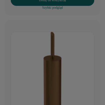
Dodaj do koszyka
Szybki podgląd