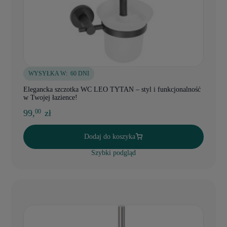
WYSYŁKA W:
60 DNI
Elegancka szczotka WC LEO TYTAN – styl i funkcjonalność
w Twojej łazience!
99,
zł
00
Dodaj do koszyka
Szybki podgląd