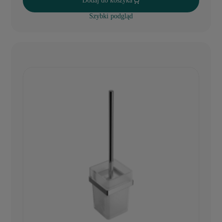
Dodaj do koszyka
Szybki podgląd