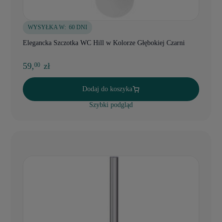
WYSYŁKA W:
60 DNI
Elegancka Szczotka WC Hill w Kolorze Głębokiej Czarni
59,
zł
00
Dodaj do koszyka
Szybki podgląd