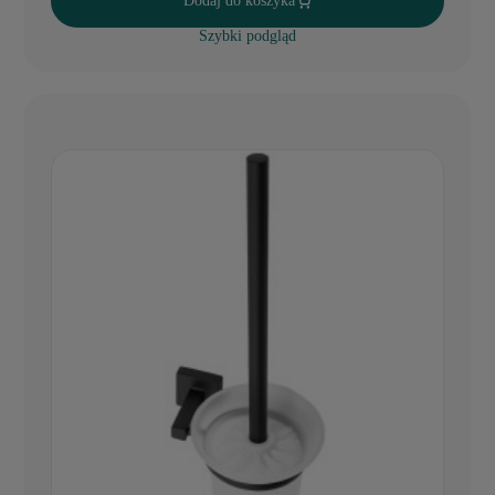
Dodaj do koszyka
Szybki podgląd