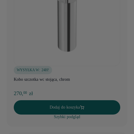
WYSYŁKA W:
24H!
Kobo szczotka wc stojąca, chrom
270,
zł
00
Dodaj do koszyka
Szybki podgląd