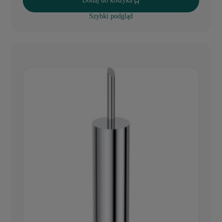
Dodaj do koszyka
Szybki podgląd