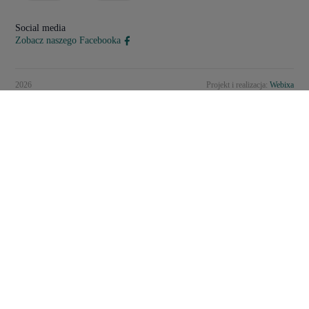
Social media
Zobacz naszego Facebooka
2026
Projekt i realizacja:
Webixa