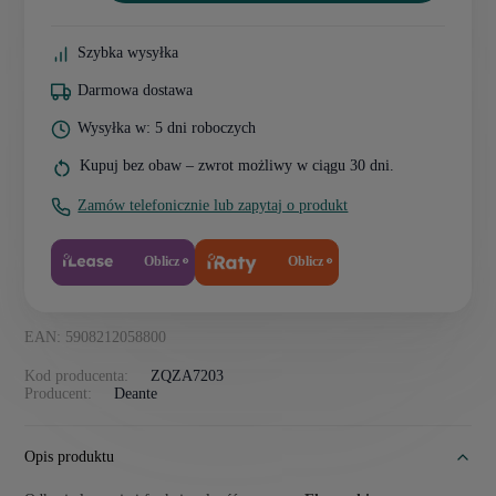
Szybka wysyłka
Darmowa dostawa
Wysyłka w: 5 dni roboczych
Kupuj bez obaw – zwrot możliwy w ciągu 30 dni.
Zamów telefonicznie lub zapytaj o produkt
Oblicz
Oblicz
EAN: 5908212058800
Kod producenta:
ZQZA7203
Producent:
Deante
Opis produktu