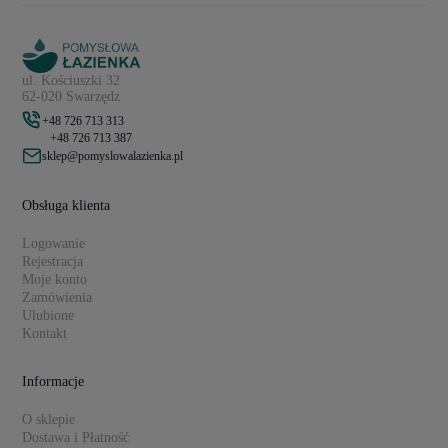
ul. Kościuszki 32
62-020 Swarzędz
+48 726 713 313
+48 726 713 387
sklep@pomyslowalazienka.pl
Obsługa klienta
Logowanie
Rejestracja
Moje konto
Zamówienia
Ulubione
Kontakt
Informacje
O sklepie
Dostawa i Płatność