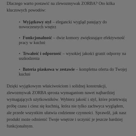
Dlaczego warto postawić na zlewozmywak ZORBA? Oto kilka
kluczowych powodów:
Wyjątkowy styl
– elegancki wygląd pasujący do
nowoczesnych wnętrz
Funkcjonalność
– dwie komory zwiększające efektywność
pracy w kuchni
Trwałość i odporność
– wysokiej jakości granit odporny na
uszkodzenia
Bateria piaskowa w zestawie
– kompletna oferta do Twojej
kuchni
Dzięki wyjątkowym właściwościom i solidnej konstrukcji,
zlewozmywak ZORBA sprosta wymaganiom nawet najbardziej
wymagających użytkowników. Wybierz jakość i styl, które przetrwają
próbę czasu i ciesz się kuchnią, która nie tylko zachwyca wyglądem,
ale przede wszystkim ułatwia codzienne czynności. Sprawdź, jak nasz
produkt może odmienić Twoje wnętrze i uczynić je jeszcze bardziej
funkcjonalnym.