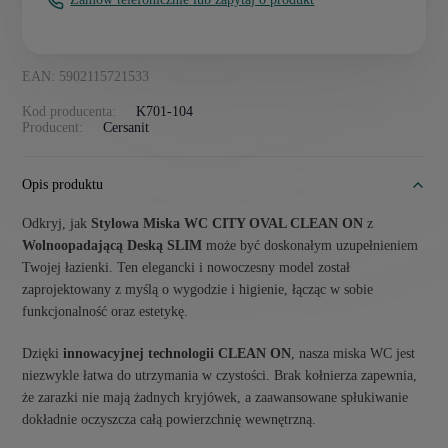
EAN: 5902115721533
Kod producenta:
K701-104
Producent:
Cersanit
Opis produktu
Odkryj, jak
Stylowa Miska WC CITY OVAL CLEAN ON
z
Wolnoopadającą Deską SLIM
może być doskonałym uzupełnieniem
Twojej łazienki. Ten elegancki i nowoczesny model został
zaprojektowany z myślą o wygodzie i higienie, łącząc w sobie
funkcjonalność oraz estetykę.
Dzięki
innowacyjnej technologii CLEAN ON
, nasza miska WC jest
niezwykle łatwa do utrzymania w czystości. Brak kołnierza zapewnia,
że zarazki nie mają żadnych kryjówek, a zaawansowane spłukiwanie
dokładnie oczyszcza całą powierzchnię wewnętrzną.