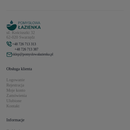
ul. Kościuszki 32
62-020 Swarzędz
+48 726 713 313
+48 726 713 387
sklep@pomyslowalazienka.pl
Obsługa klienta
Logowanie
Rejestracja
Moje konto
Zamówienia
Ulubione
Kontakt
Informacje