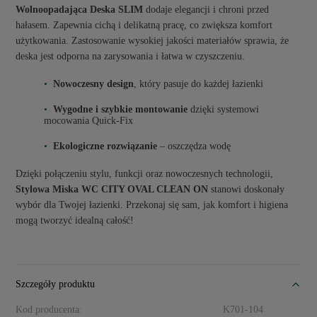
Wolnoopadająca Deska SLIM
dodaje elegancji i chroni przed
hałasem. Zapewnia cichą i delikatną pracę, co zwiększa komfort
użytkowania. Zastosowanie wysokiej jakości materiałów sprawia, że
deska jest odporna na zarysowania i łatwa w czyszczeniu.
Nowoczesny design
, który pasuje do każdej łazienki
Wygodne i szybkie montowanie
dzięki systemowi
mocowania Quick-Fix
Ekologiczne rozwiązanie
– oszczędza wodę
Dzięki połączeniu stylu, funkcji oraz nowoczesnych technologii,
Stylowa Miska WC CITY OVAL CLEAN ON
stanowi doskonały
wybór dla Twojej łazienki. Przekonaj się sam, jak komfort i higiena
mogą tworzyć idealną całość!
Szczegóły produktu
Kod producenta:
K701-104