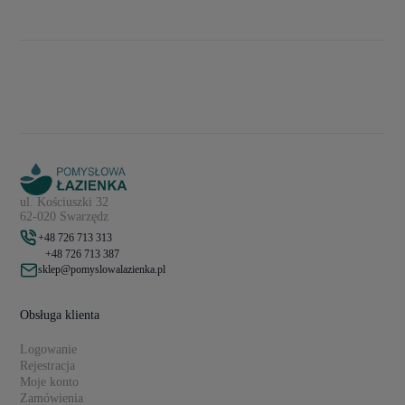
ul. Kościuszki 32
62-020 Swarzędz
+48 726 713 313
+48 726 713 387
sklep@pomyslowalazienka.pl
Obsługa klienta
Logowanie
Rejestracja
Moje konto
Zamówienia