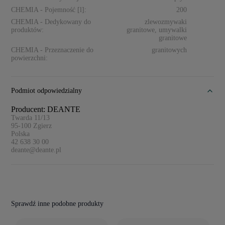
CHEMIA - Pojemność [l]:
200
CHEMIA - Dedykowany do
zlewozmywaki
produktów:
granitowe, umywalki
granitowe
CHEMIA - Przeznaczenie do
granitowych
powierzchni:
Podmiot odpowiedzialny
Producent: DEANTE
Twarda 11/13
95-100
Zgierz
Polska
42 638 30 00
deante@deante.pl
Sprawdź inne podobne produkty