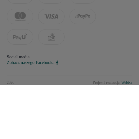
Social media
Zobacz naszego Facebooka
2026
Projekt i realizacja:
Webixa