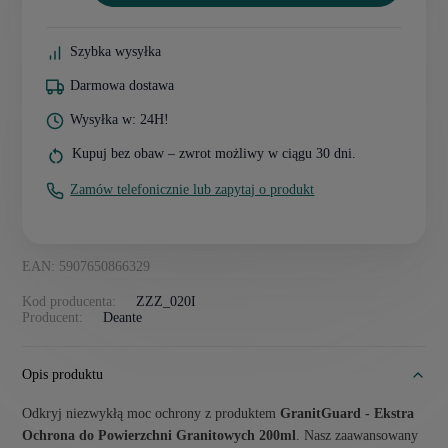
Szybka wysyłka
Darmowa dostawa
Wysyłka w: 24H!
Kupuj bez obaw – zwrot możliwy w ciągu 30 dni.
Zamów telefonicznie lub zapytaj o produkt
EAN: 5907650866329
Kod producenta:
ZZZ_020I
Producent:
Deante
Opis produktu
Odkryj niezwykłą moc ochrony z produktem
GranitGuard - Ekstra
Ochrona do Powierzchni Granitowych 200ml
. Nasz zaawansowany