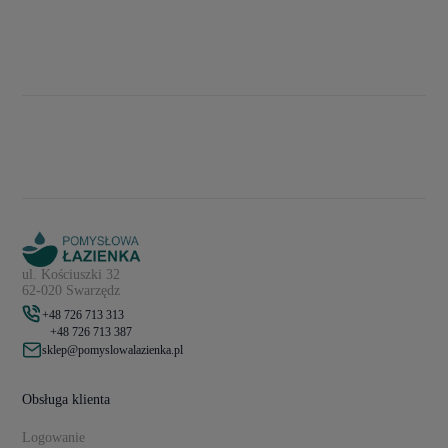
ul. Kościuszki 32
62-020 Swarzędz
+48 726 713 313
+48 726 713 387
sklep@pomyslowalazienka.pl
Obsługa klienta
Logowanie