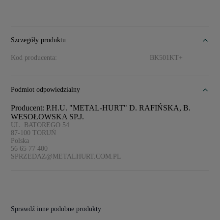
Szczegóły produktu
Kod producenta:
BK501KT+
Podmiot odpowiedzialny
Producent: P.H.U. "METAL-HURT" D. RAFIŃSKA, B.
WESOŁOWSKA SP.J.
UL. BATOREGO 54
87-100
TORUŃ
Polska
56 65 77 400
SPRZEDAZ@METALHURT.COM.PL
Sprawdź inne podobne produkty