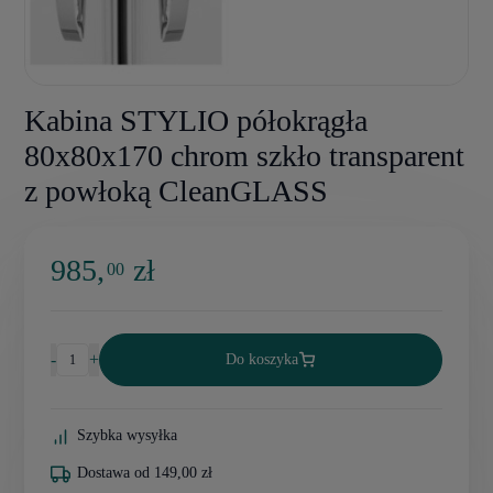
Kabina STYLIO półokrągła
80x80x170 chrom szkło transparent
z powłoką CleanGLASS
985,
zł
00
-
+
Do koszyka
Szybka wysyłka
Dostawa od 149,00 zł