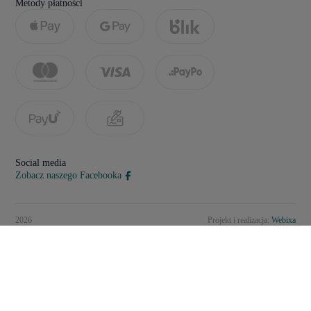
Metody płatności
Social media
Zobacz naszego Facebooka
2026
Projekt i realizacja:
Webixa