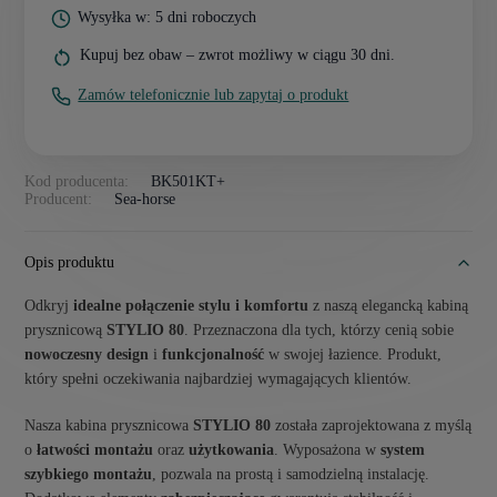
Wysyłka w: 5 dni roboczych
Kupuj bez obaw – zwrot możliwy w ciągu 30 dni.
Zamów telefonicznie lub zapytaj o produkt
Kod producenta:
BK501KT+
Producent:
Sea-horse
Opis produktu
Odkryj
idealne połączenie stylu i komfortu
z naszą elegancką kabiną
prysznicową
STYLIO 80
. Przeznaczona dla tych, którzy cenią sobie
nowoczesny design
i
funkcjonalność
w swojej łazience. Produkt,
który spełni oczekiwania najbardziej wymagających klientów.
Nasza kabina prysznicowa
STYLIO 80
została zaprojektowana z myślą
o
łatwości montażu
oraz
użytkowania
. Wyposażona w
system
szybkiego montażu
, pozwala na prostą i samodzielną instalację.