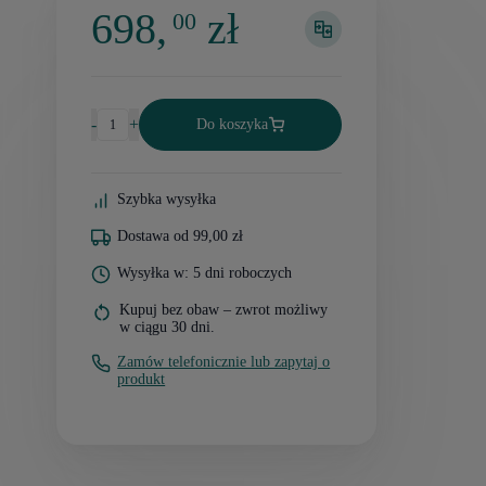
698,
zł
00
-
+
Do koszyka
Szybka wysyłka
Dostawa od 99,00 zł
Wysyłka w: 5 dni roboczych
Kupuj bez obaw – zwrot możliwy
w ciągu 30 dni.
Zamów telefonicznie lub zapytaj o
produkt