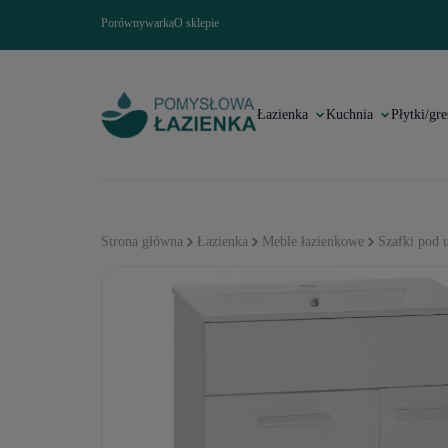
Porównywarka
O sklepie
Łazienka
Kuchnia
Płytki/gre
Strona główna
Łazienka
Meble łazienkowe
Szafki pod