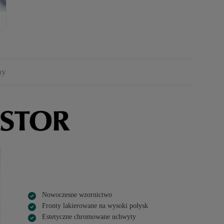
ny
Nowoczesne wzornictwo
Fronty lakierowane na wysoki połysk
Estetyczne chromowane uchwyty