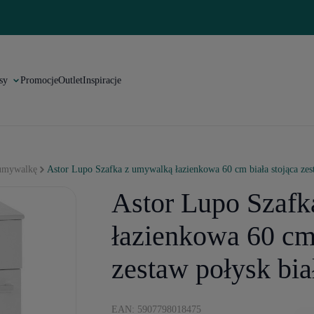
sy
Promocje
Outlet
Inspiracje
 umywalkę
Astor Lupo Szafka z umywalką łazienkowa 60 cm biała stojąca zes
Astor Lupo Szaf
łazienkowa 60 cm 
zestaw połysk bia
EAN: 5907798018475