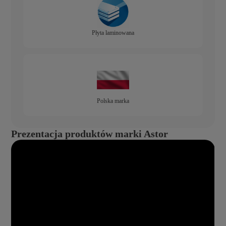
Płyta laminowana
Polska marka
Prezentacja produktów marki Astor