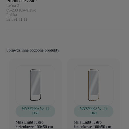
Producent: Astor
Leśna 2
89-200
Kowalewo
Polska
52 391 11 11
Sprawdź inne podobne produkty
WYSYŁKA W:
14
WYSYŁKA W:
14
DNI
DNI
Mila Light lustro
Mila Light lustro
łazienkowe 100x50 cm
łazienkowe 100x50 cm