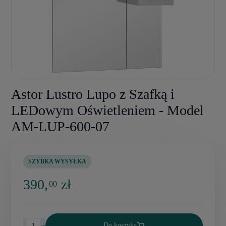
Astor Lustro Lupo z Szafką i
LEDowym Oświetleniem - Model
AM-LUP-600-07
SZYBKA WYSYŁKA
390,
zł
00
-
+
Do koszyka