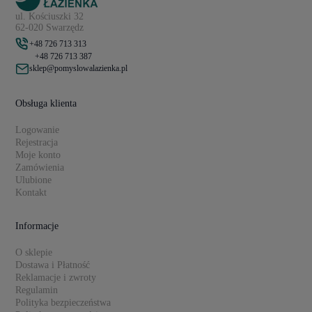
ul. Kościuszki 32
62-020 Swarzędz
+48 726 713 313
+48 726 713 387
sklep@pomyslowalazienka.pl
Obsługa klienta
Logowanie
Rejestracja
Moje konto
Zamówienia
Ulubione
Kontakt
Informacje
O sklepie
Dostawa i Płatność
Reklamacje i zwroty
Regulamin
Polityka bezpieczeństwa