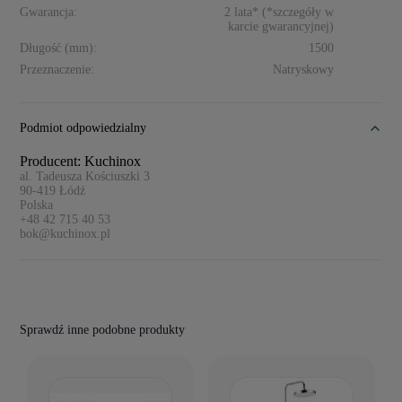
Gwarancja:
2 lata* (*szczegóły w
karcie gwarancyjnej)
Długość (mm):
1500
Przeznaczenie:
Natryskowy
Podmiot odpowiedzialny
Producent: Kuchinox
al. Tadeusza Kościuszki 3
90-419
Łódź
Polska
+48 42 715 40 53
bok@kuchinox.pl
Sprawdź inne podobne produkty