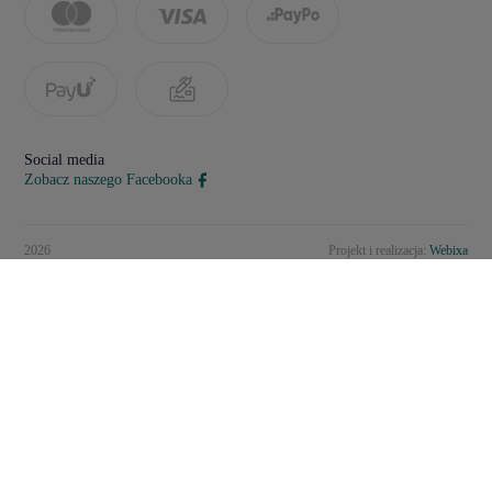
Social media
Zobacz naszego Facebooka
2026
Projekt i realizacja:
Webixa