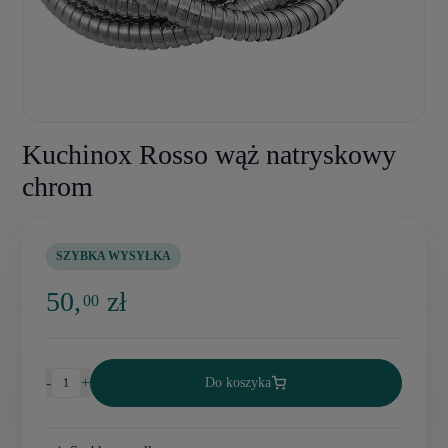
Kuchinox Rosso wąż natryskowy
chrom
SZYBKA WYSYŁKA
50,
zł
00
-
+
Do koszyka