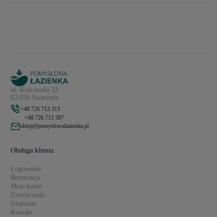
ul. Kościuszki 32
62-020 Swarzędz
+48 726 713 313
+48 726 713 387
sklep@pomyslowalazienka.pl
Obsługa klienta
Logowanie
Rejestracja
Moje konto
Zamówienia
Ulubione
Kontakt