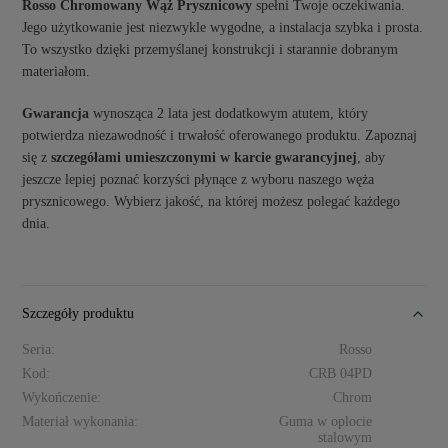
Rosso Chromowany Wąż Prysznicowy
spełni Twoje oczekiwania.
Jego użytkowanie jest niezwykle wygodne, a instalacja szybka i prosta.
To wszystko dzięki przemyślanej konstrukcji i starannie dobranym
materiałom.
Gwarancja
wynosząca 2 lata jest dodatkowym atutem, który
potwierdza niezawodność i trwałość oferowanego produktu. Zapoznaj
się z
szczegółami umieszczonymi w karcie gwarancyjnej
, aby
jeszcze lepiej poznać korzyści płynące z wyboru naszego węża
prysznicowego. Wybierz jakość, na której możesz polegać każdego
dnia.
Szczegóły produktu
Seria:
Rosso
Kod:
CRB 04PD
Wykończenie:
Chrom
Materiał wykonania:
Guma w oplocie
stalowym