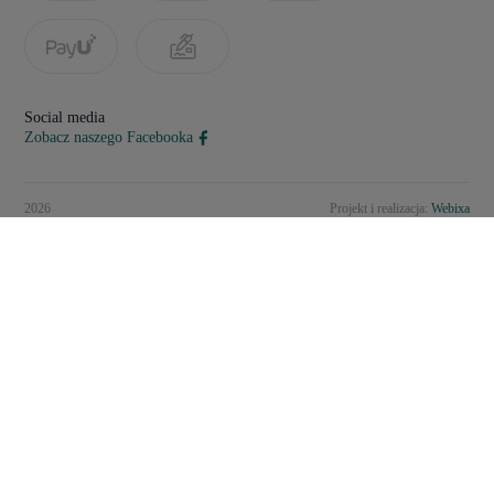
Social media
Zobacz naszego Facebooka
2026
Projekt i realizacja:
Webixa