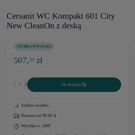
Cersanit WC Kompakt 601 City
New CleanOn z deską
SZYBKA WYSYŁKA
507,
zł
23
-
+
Do koszyka
Szybka wysyłka
Dostawa od 99,00 zł
Wysyłka w: 24H!