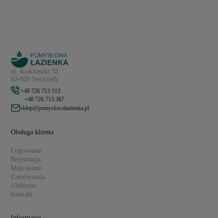
ul. Kościuszki 32
62-020 Swarzędz
+48 726 713 313
+48 726 713 387
sklep@pomyslowalazienka.pl
Obsługa klienta
Logowanie
Rejestracja
Moje konto
Zamówienia
Ulubione
Kontakt
Informacje