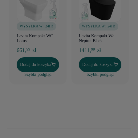
WYSYŁKA W:
24H!
WYSYŁKA W:
24H!
Lavita Kompakt WC
Lavita Kompakt Wc
Lotus
Neptun Black
661,
zł
1411,
zł
99
99
Dodaj do koszyka
Dodaj do koszyka
Szybki podgląd
Szybki podgląd