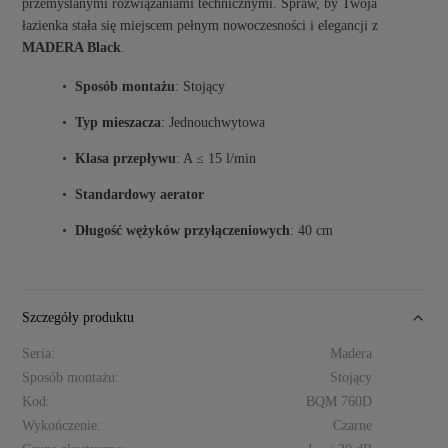
przemyślanymi rozwiązaniami technicznymi. Spraw, by Twoja
łazienka stała się miejscem pełnym nowoczesności i elegancji z
MADERA Black
.
Sposób montażu
: Stojący
Typ mieszacza
: Jednouchwytowa
Klasa przepływu
: A ≤ 15 l/min
Standardowy aerator
Długość wężyków przyłączeniowych
: 40 cm
Szczegóły produktu
Seria:
Madera
Sposób montażu:
Stojący
Kod:
BQM 760D
Wykończenie:
Czarne