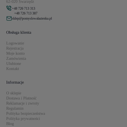
62-020 Swarzędz
+48 726 713 313
+48 726 713 387
sklep@pomyslowalazienka.pl
Obsługa klienta
Logowanie
Rejestracja
Moje konto
Zamówienia
Ulubione
Kontakt
Informacje
O sklepie
Dostawa i Płatność
Reklamacje i zwroty
Regulamin
Polityka bezpieczeństwa
Polityka prywatności
Blog