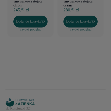
umywalkowa stojąca
umywalkowa stojąca
chrom
czarna
245,
zł
280,
zł
00
00
Dodaj do koszyka
Dodaj do koszyka
Szybki podgląd
Szybki podgląd
ul. Kościuszki 32