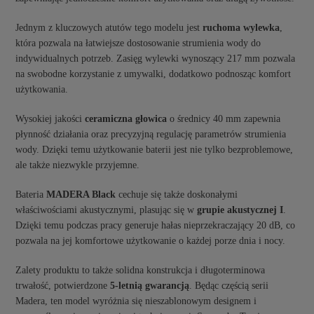
Jednym z kluczowych atutów tego modelu jest
ruchoma wylewka
,
która pozwala na łatwiejsze dostosowanie strumienia wody do
indywidualnych potrzeb. Zasięg wylewki wynoszący 217 mm pozwala
na swobodne korzystanie z umywalki, dodatkowo podnosząc komfort
użytkowania.
Wysokiej jakości
ceramiczna głowica
o średnicy 40 mm zapewnia
płynność działania oraz precyzyjną regulację parametrów strumienia
wody. Dzięki temu użytkowanie baterii jest nie tylko bezproblemowe,
ale także niezwykle przyjemne.
Bateria
MADERA Black
cechuje się także doskonałymi
właściwościami akustycznymi, plasując się w
grupie akustycznej I
.
Dzięki temu podczas pracy generuje hałas nieprzekraczający 20 dB, co
pozwala na jej komfortowe użytkowanie o każdej porze dnia i nocy.
Zalety produktu to także solidna konstrukcja i długoterminowa
trwałość, potwierdzone
5-letnią gwarancją
. Będąc częścią serii
Madera, ten model wyróżnia się nieszablonowym designem i