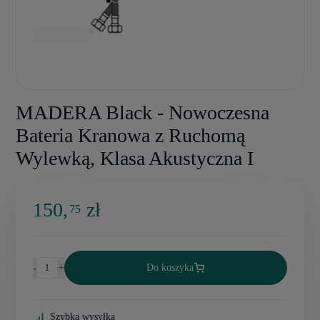
MADERA Black - Nowoczesna
Bateria Kranowa z Ruchomą
Wylewką, Klasa Akustyczna I
150,
zł
75
-
+
Do koszyka
Szybka wysyłka