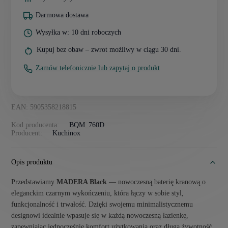
Darmowa dostawa
Wysyłka w: 10 dni roboczych
Kupuj bez obaw – zwrot możliwy w ciągu 30 dni.
Zamów telefonicznie lub zapytaj o produkt
EAN: 5905358218815
Kod producenta:
BQM_760D
Producent:
Kuchinox
Opis produktu
Przedstawiamy
MADERA Black
— nowoczesną baterię kranową o
eleganckim czarnym wykończeniu, która łączy w sobie styl,
funkcjonalność i trwałość. Dzięki swojemu minimalistycznemu
designowi idealnie wpasuje się w każdą nowoczesną łazienkę,
zapewniając jednocześnie komfort użytkowania oraz długą żywotność.