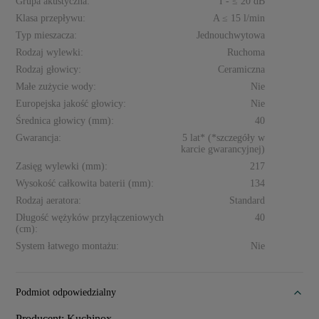
Grupa akustyczna:
I - ≤ 20 dB
Klasa przepływu:
A ≤ 15 l/min
Typ mieszacza:
Jednouchwytowa
Rodzaj wylewki:
Ruchoma
Rodzaj głowicy:
Ceramiczna
Małe zużycie wody:
Nie
Europejska jakość głowicy:
Nie
Średnica głowicy (mm):
40
Gwarancja:
5 lat* (*szczegóły w
karcie gwarancyjnej)
Zasięg wylewki (mm):
217
Wysokość całkowita baterii (mm):
134
Rodzaj aeratora:
Standard
Długość wężyków przyłączeniowych
40
(cm):
System łatwego montażu:
Nie
Podmiot odpowiedzialny
Producent: Kuchinox