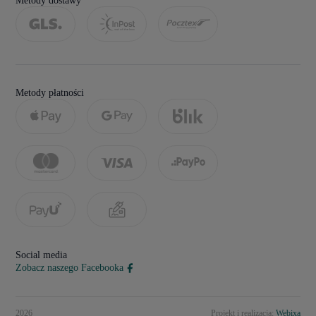
Metody dostawy
Metody płatności
Social media
Zobacz naszego Facebooka
2026
Projekt i realizacja:
Webixa