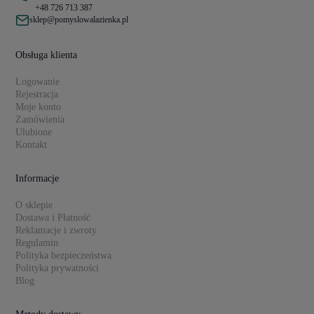
+48 726 713 387
sklep@pomyslowalazienka.pl
Obsługa klienta
Logowanie
Rejestracja
Moje konto
Zamówienia
Ulubione
Kontakt
Informacje
O sklepie
Dostawa i Płatność
Reklamacje i zwroty
Regulamin
Polityka bezpieczeństwa
Polityka prywatności
Blog