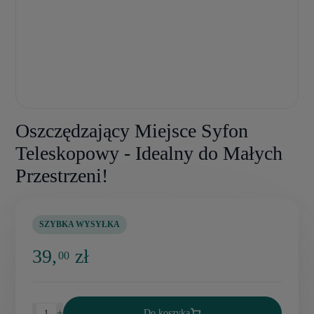
Oszczędzający Miejsce Syfon
Teleskopowy - Idealny do Małych
Przestrzeni!
SZYBKA WYSYŁKA
39,
zł
00
-
+
Do koszyka