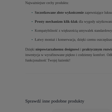
Najważniejsze cechy produktu:
Szczotkowane złote wykończenie
zapewniające luks
Prosty mechanizm klik-klak
dla wygody użytkowan
Kompatybilność z większością umywalek standardow
Łatwy montaż i konserwacja, dzięki czemu oszczędzasz
Dzięki
niepowtarzalnemu designowi
i
praktycznym rozwi
inwestycja w wyrafinowane piękno i codzienny komfort. Odk
funkcjonalność Twojej łazienki!
Sprawdź inne podobne produkty