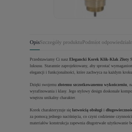
Opis
Szczegóły produktu
Podmiot odpowiedzial
Przedstawiamy Ci nasz
Elegancki Korek Klik-Klak Złoty 
luksusu. Starannie zaprojektowany, aby sprostać wymaganiom
elegancji i funkcjonalności, które zachwyca na każdym kroku
Dzięki swojemu
złotemu szczotkowanemu wykończeniu
, 
wyrafinowania i klasy. Jego stylowy design doskonale komp
wnętrzu unikalny charakter.
Korek charakteryzuje się
łatwością obsługi
i
długowiecznoś
za pomocą jednego naciśnięcia, co czyni codzienne czynnośc
materiałów konstrukcja zapewnia długotrwałe użytkowanie b