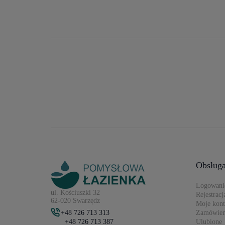
Obsługa
Logowani
ul. Kościuszki 32
Rejestracj
62-020 Swarzędz
Moje kon
+48 726 713 313
Zamówien
+48 726 713 387
Ulubione