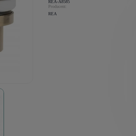
REA-A8585
Producent:
REA