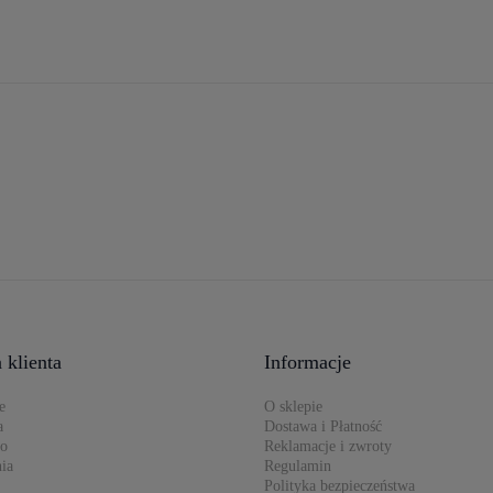
 klienta
Informacje
e
O sklepie
a
Dostawa i Płatność
to
Reklamacje i zwroty
ia
Regulamin
Polityka bezpieczeństwa