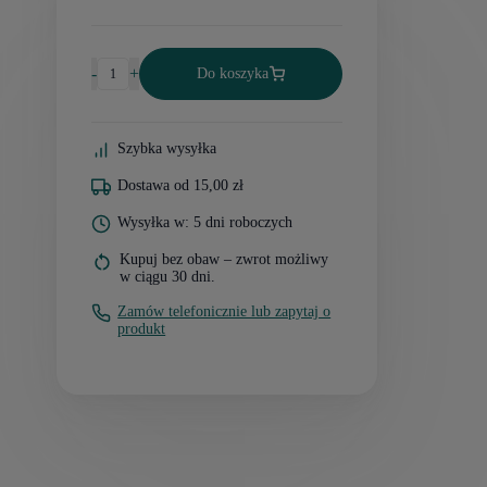
-
+
Do koszyka
Szybka wysyłka
Dostawa od 15,00 zł
Wysyłka w: 5 dni roboczych
Kupuj bez obaw – zwrot możliwy
w ciągu 30 dni.
Zamów telefonicznie lub zapytaj o
produkt