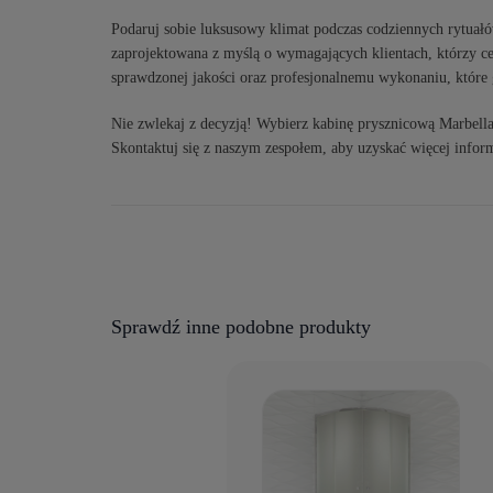
Podaruj sobie luksusowy klimat podczas codziennych rytuałó
zaprojektowana z myślą o wymagających klientach, którzy cen
sprawdzonej jakości oraz profesjonalnemu wykonaniu, które g
Nie zwlekaj z decyzją! Wybierz kabinę prysznicową Marbell
Skontaktuj się z naszym zespołem, aby uzyskać więcej inform
Sprawdź inne podobne produkty