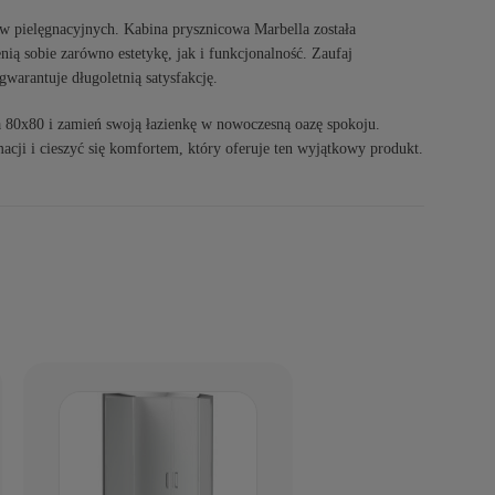
w pielęgnacyjnych. Kabina prysznicowa Marbella została
ią sobie zarówno estetykę, jak i funkcjonalność. Zaufaj
warantuje długoletnią satysfakcję.
a 80x80 i zamień swoją łazienkę w nowoczesną oazę spokoju.
acji i cieszyć się komfortem, który oferuje ten wyjątkowy produkt.