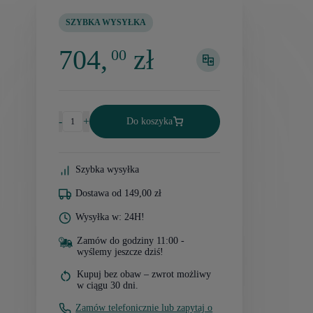
SZYBKA WYSYŁKA
704,
zł
00
-
+
Do koszyka
Szybka wysyłka
Dostawa od 149,00 zł
Wysyłka w: 24H!
Zamów do godziny 11:00 -
wyślemy jeszcze dziś!
Kupuj bez obaw – zwrot możliwy
w ciągu 30 dni.
Zamów telefonicznie lub zapytaj o