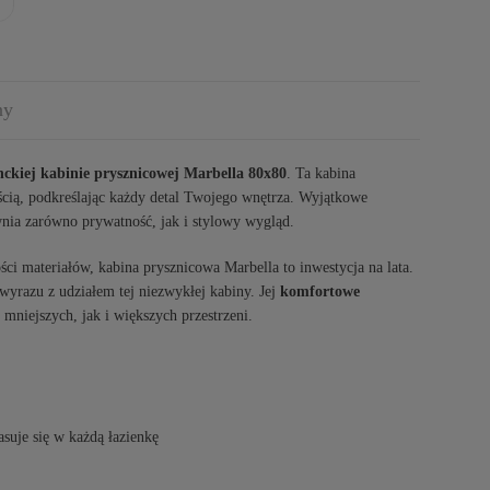
ny
nckiej kabinie prysznicowej Marbella 80x80
. Ta kabina
ścią, podkreślając każdy detal Twojego wnętrza. Wyjątkowe
ia zarówno prywatność, jak i stylowy wygląd.
ci materiałów, kabina prysznicowa Marbella to inwestycja na lata.
wyrazu z udziałem tej niezwykłej kabiny. Jej
komfortowe
mniejszych, jak i większych przestrzeni.
asuje się w każdą łazienkę