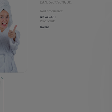
EAN: 5907798782581
Kod producenta:
AK-46-181
Producent:
Invena