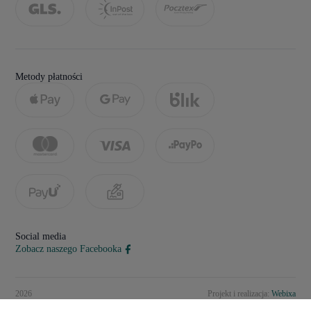
Metody płatności
Social media
Zobacz naszego Facebooka
2026
Projekt i realizacja:
Webixa