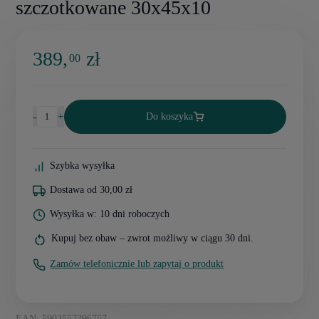
szczotkowane 30x45x10
389,
zł
00
-
+
Do koszyka
Szybka wysyłka
Dostawa od 30,00 zł
Wysyłka w: 10 dni roboczych
Kupuj bez obaw – zwrot możliwy w ciągu 30 dni.
Zamów telefonicznie lub zapytaj o produkt
EAN: 5902557396757