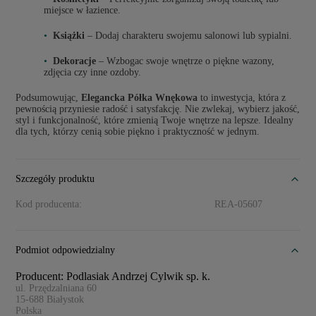
miejsce w łazience.
Książki
– Dodaj charakteru swojemu salonowi lub sypialni.
Dekoracje
– Wzbogac swoje wnętrze o piękne wazony,
zdjęcia czy inne ozdoby.
Podsumowując,
Elegancka Półka Wnękowa
to inwestycja, która z
pewnością przyniesie radość i satysfakcję. Nie zwlekaj, wybierz jakość,
styl i funkcjonalność, które zmienią Twoje wnętrze na lepsze. Idealny
dla tych, którzy cenią sobie piękno i praktyczność w jednym.
Szczegóły produktu
Kod producenta:
REA-05607
Podmiot odpowiedzialny
Producent: Podlasiak Andrzej Cylwik sp. k.
ul. Przędzalniana 60
15-688
Białystok
Polska