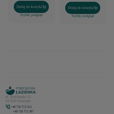
Dodaj do koszyka
Dodaj do koszyka
Szybki podgląd
Szybki podgląd
ul. Kościuszki 32
62-020 Swarzędz
+48 726 713 313
+48 726 713 387