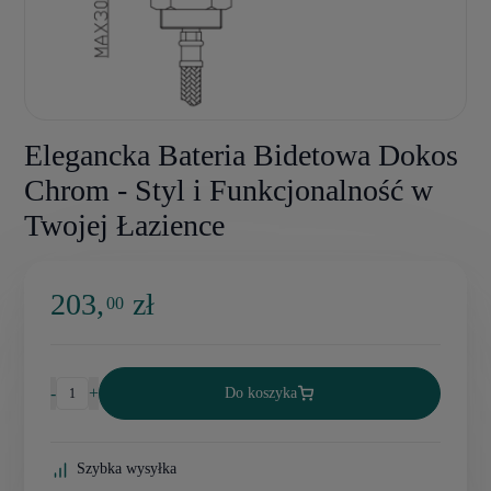
Elegancka Bateria Bidetowa Dokos
Chrom - Styl i Funkcjonalność w
Twojej Łazience
203,
zł
00
-
+
Do koszyka
Szybka wysyłka