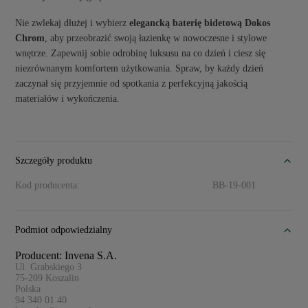
Nie zwlekaj dłużej i wybierz
elegancką baterię bidetową Dokos
Chrom
, aby przeobrazić swoją łazienkę w nowoczesne i stylowe
wnętrze. Zapewnij sobie odrobinę luksusu na co dzień i ciesz się
niezrównanym komfortem użytkowania. Spraw, by każdy dzień
zaczynał się przyjemnie od spotkania z perfekcyjną jakością
materiałów i wykończenia.
Szczegóły produktu
Kod producenta:
BB-19-001
Podmiot odpowiedzialny
Producent: Invena S.A.
Ul. Grabskiego 3
75-209
Koszalin
Polska
94 340 01 40