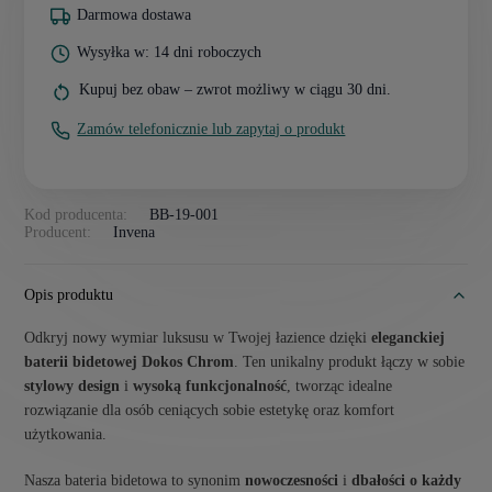
Darmowa dostawa
Wysyłka w: 14 dni roboczych
Kupuj bez obaw – zwrot możliwy w ciągu 30 dni.
Zamów telefonicznie lub zapytaj o produkt
Kod producenta:
BB-19-001
Producent:
Invena
Opis produktu
Odkryj nowy wymiar luksusu w Twojej łazience dzięki
eleganckiej
baterii bidetowej Dokos Chrom
. Ten unikalny produkt łączy w sobie
stylowy design
i
wysoką funkcjonalność
, tworząc idealne
rozwiązanie dla osób ceniących sobie estetykę oraz komfort
użytkowania.
Nasza bateria bidetowa to synonim
nowoczesności
i
dbałości o każdy