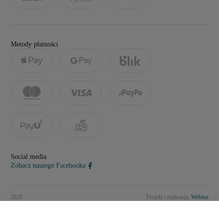
Metody płatności
Social media
Zobacz naszego Facebooka
2026
Projekt i realizacja:
Webixa