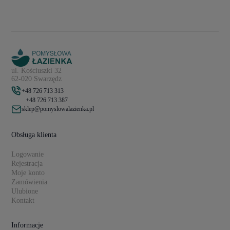
ul. Kościuszki 32
62-020 Swarzędz
+48 726 713 313
+48 726 713 387
sklep@pomyslowalazienka.pl
Obsługa klienta
Logowanie
Rejestracja
Moje konto
Zamówienia
Ulubione
Kontakt
Informacje