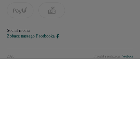
Social media
Zobacz naszego Facebooka
2026
Projekt i realizacja:
Webixa