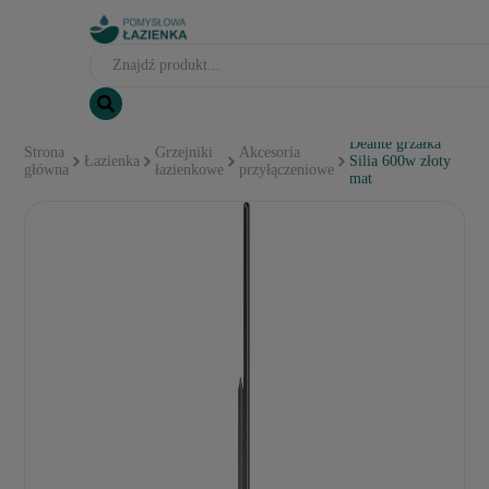
Deante grzałka
Strona
Grzejniki
Akcesoria
Łazienka
Silia 600w złoty
główna
łazienkowe
przyłączeniowe
mat