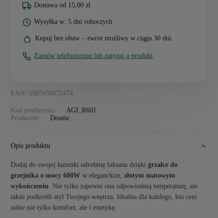
Dostawa od 15,00 zł
Wysyłka w: 5 dni roboczych
Kupuj bez obaw – zwrot możliwy w ciągu 30 dni.
Zamów telefonicznie lub zapytaj o produkt
EAN: 5907650872474
Kod producenta:
AGI_R601
Producent:
Deante
Opis produktu
Dodaj do swojej łazienki odrobinę luksusu dzięki
grzałce do
grzejnika o mocy 600W
w eleganckim,
złotym matowym
wykończeniu
. Nie tylko zapewni ona odpowiednią temperaturę, ale
także podkreśli styl Twojego wnętrza. Idealna dla każdego, kto ceni
sobie nie tylko komfort, ale i estetykę.