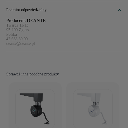
Podmiot odpowiedzialny
Producent: DEANTE
Twarda 11/13
95-100
Zgierz
Polska
42 638 30 00
deante@deante.pl
Sprawdź inne podobne produkty