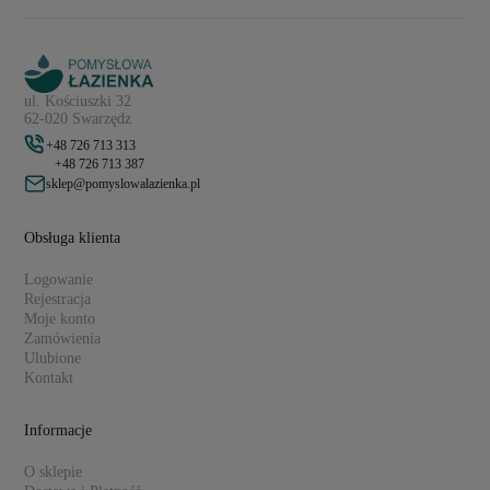
ul. Kościuszki 32
62-020 Swarzędz
+48 726 713 313
+48 726 713 387
sklep@pomyslowalazienka.pl
Obsługa klienta
Logowanie
Rejestracja
Moje konto
Zamówienia
Ulubione
Kontakt
Informacje
O sklepie