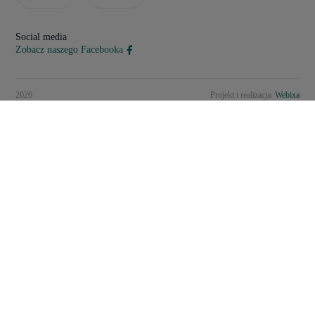
Social media
Zobacz naszego Facebooka
2026
Projekt i realizacja:
Webixa