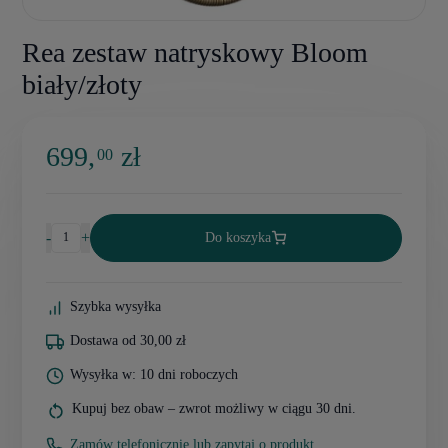
Rea zestaw natryskowy Bloom
biały/złoty
699,
zł
00
-
+
Do koszyka
Szybka wysyłka
Dostawa od 30,00 zł
Wysyłka w: 10 dni roboczych
Kupuj bez obaw – zwrot możliwy w ciągu 30 dni.
Zamów telefonicznie lub zapytaj o produkt