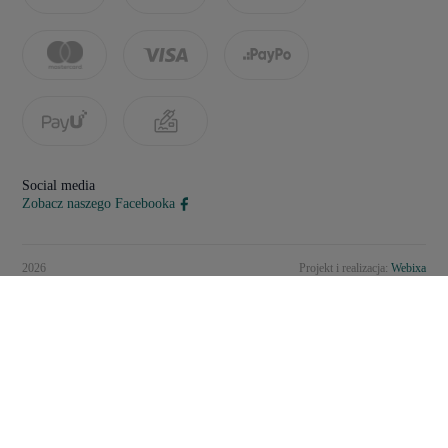
Social media
Zobacz naszego Facebooka
2026
Projekt i realizacja:
Webixa