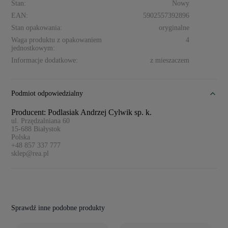
Stan:
Nowy
EAN:
5902557392896
Stan opakowania:
oryginalne
Waga produktu z opakowaniem
4
jednostkowym:
Informacje dodatkowe:
z mieszaczem
Podmiot odpowiedzialny
Producent: Podlasiak Andrzej Cylwik sp. k.
ul. Przędzalniana 60
15-688
Białystok
Polska
+48 857 337 777
sklep@rea.pl
Sprawdź inne podobne produkty