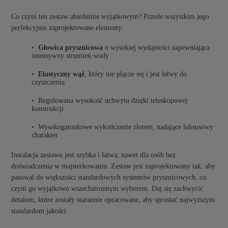
Co czyni ten zestaw absolutnie wyjątkowym? Przede wszystkim jego
perfekcyjnie zaprojektowane elementy:
Głowica prysznicowa
o wysokiej wydajności zapewniająca
intensywny strumień wody
Elastyczny wąż
, który nie plącze się i jest łatwy do
czyszczenia
Regulowana wysokość uchwytu dzięki teleskopowej
konstrukcji
Wysokogatunkowe wykończenie złotem, nadające luksusowy
charakter
Instalacja zestawu jest szybka i łatwa, nawet dla osób bez
doświadczenia w majsterkowaniu. Zestaw jest zaprojektowany tak, aby
pasował do większości standardowych systemów prysznicowych, co
czyni go wyjątkowo wszechstronnym wyborem. Daj się zachwycić
detalom, które zostały starannie opracowane, aby sprostać najwyższym
standardom jakości.