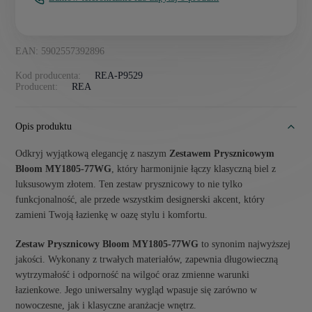
EAN: 5902557392896
Kod producenta:
REA-P9529
Producent:
REA
Opis produktu
Odkryj wyjątkową elegancję z naszym
Zestawem Prysznicowym
Bloom MY1805-77WG
, który harmonijnie łączy klasyczną biel z
luksusowym złotem. Ten zestaw prysznicowy to nie tylko
funkcjonalność, ale przede wszystkim designerski akcent, który
zamieni Twoją łazienkę w oazę stylu i komfortu.
Zestaw Prysznicowy Bloom MY1805-77WG
to synonim najwyższej
jakości. Wykonany z trwałych materiałów, zapewnia długowieczną
wytrzymałość i odporność na wilgoć oraz zmienne warunki
łazienkowe. Jego uniwersalny wygląd wpasuje się zarówno w
nowoczesne, jak i klasyczne aranżacje wnętrz.