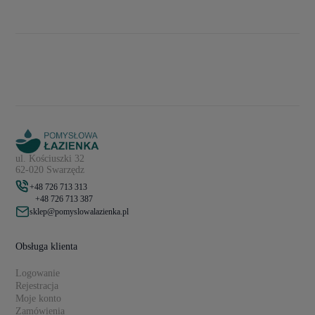
ul. Kościuszki 32
62-020 Swarzędz
+48 726 713 313
+48 726 713 387
sklep@pomyslowalazienka.pl
Obsługa klienta
Logowanie
Rejestracja
Moje konto
Zamówienia