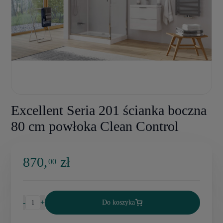
Excellent Seria 201 ścianka boczna
80 cm powłoka Clean Control
870,
zł
00
-
+
Do koszyka