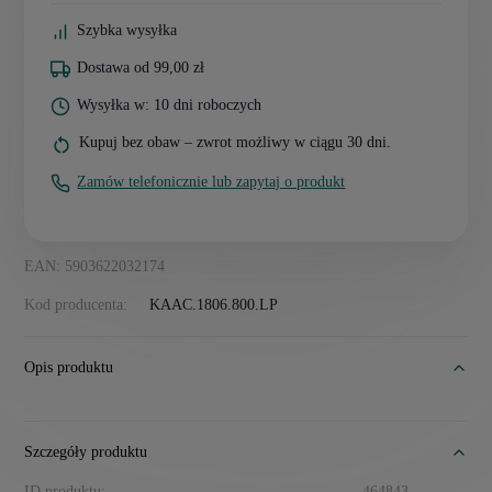
Szybka wysyłka
Dostawa od 99,00 zł
Wysyłka w: 10 dni roboczych
Kupuj bez obaw – zwrot możliwy w ciągu 30 dni.
Zamów telefonicznie lub zapytaj o produkt
EAN: 5903622032174
Kod producenta:
KAAC.1806.800.LP
Opis produktu
Szczegóły produktu
ID produktu:
464843