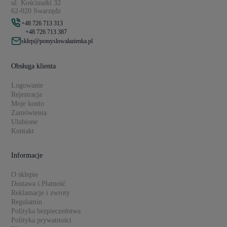
ul. Kościuszki 32
62-020 Swarzędz
+48 726 713 313
+48 726 713 387
sklep@pomyslowalazienka.pl
Obsługa klienta
Logowanie
Rejestracja
Moje konto
Zamówienia
Ulubione
Kontakt
Informacje
O sklepie
Dostawa i Płatność
Reklamacje i zwroty
Regulamin
Polityka bezpieczeństwa
Polityka prywatności