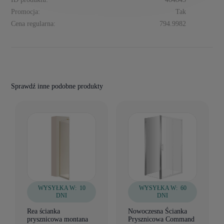
Promocja:
Tak
Cena regularna:
794.9982
Sprawdź inne podobne produkty
WYSYŁKA W:
10
WYSYŁKA W:
60
DNI
DNI
Rea ścianka
Nowoczesna Ścianka
prysznicowa montana
Prysznicowa Command