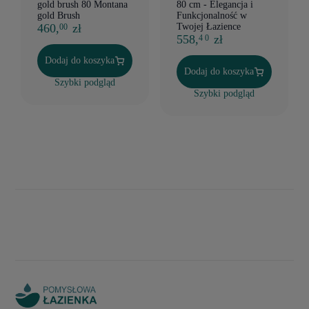
gold brush 80 Montana
80 cm - Elegancja i
gold Brush
Funkcjonalność w
460,
zł
Twojej Łazience
00
558,
zł
4 0
Dodaj do koszyka
Dodaj do koszyka
Szybki podgląd
Szybki podgląd