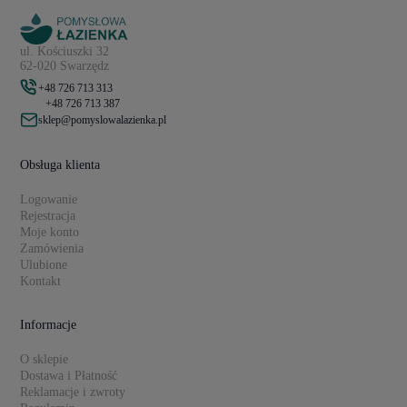
ul. Kościuszki 32
62-020 Swarzędz
+48 726 713 313
+48 726 713 387
sklep@pomyslowalazienka.pl
Obsługa klienta
Logowanie
Rejestracja
Moje konto
Zamówienia
Ulubione
Kontakt
Informacje
O sklepie
Dostawa i Płatność
Reklamacje i zwroty