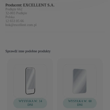
Producent: EXCELLENT S.A.
Podłęże 662
32-003
Podłęże
Polska
12 653 05 66
bok@excellent.com.pl
Sprawdź inne podobne produkty
WYSYŁKA W:
14
WYSYŁKA W:
60
DNI
DNI