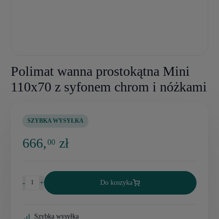
Polimat wanna prostokątna Mini
110x70 z syfonem chrom i nóżkami
SZYBKA WYSYŁKA
666,
zł
00
-
+
Do koszyka
Szybka wysyłka