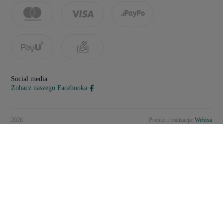
Social media
Zobacz naszego Facebooka
2026
Projekt i realizacja:
Webixa