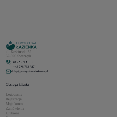
ul. Kościuszki 32
62-020 Swarzędz
+48 726 713 313
+48 726 713 387
sklep@pomyslowalazienka.pl
Obsługa klienta
Logowanie
Rejestracja
Moje konto
Zamówienia
Ulubione