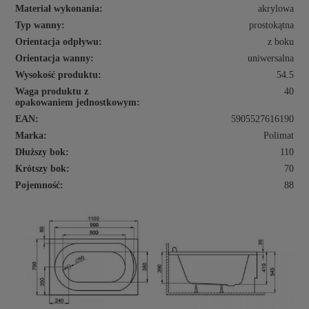
Materiał wykonania:
akrylowa
Typ wanny:
prostokątna
Orientacja odpływu:
z boku
Orientacja wanny:
uniwersalna
Wysokość produktu:
54.5
Waga produktu z
40
opakowaniem jednostkowym:
EAN:
5905527616190
Marka:
Polimat
Dłuższy bok:
110
Krótszy bok:
70
Pojemność:
88