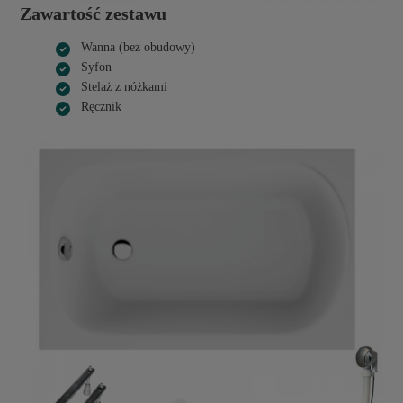
Zawartość zestawu
Wanna (bez obudowy)
Syfon
Stelaż z nóżkami
Ręcznik