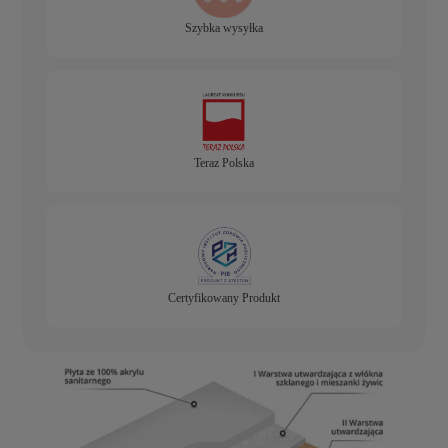
Szybka wysyłka
Teraz Polska
Certyfikowany Produkt