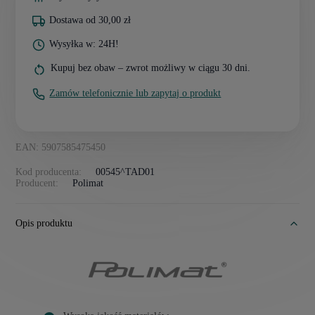
Dostawa od 30,00 zł
Wysyłka w: 24H!
Kupuj bez obaw – zwrot możliwy w ciągu 30 dni.
Zamów telefonicznie lub zapytaj o produkt
EAN: 5907585475450
Kod producenta:
00545^TAD01
Producent:
Polimat
Opis produktu