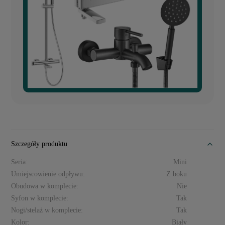
Szczegóły produktu
Seria:
Mini
Umiejscowienie odpływu:
Z boku
Obudowa w komplecie:
Nie
Syfon w komplecie:
Tak
Nogi/stelaż w komplecie:
Tak
Kolor:
Biały