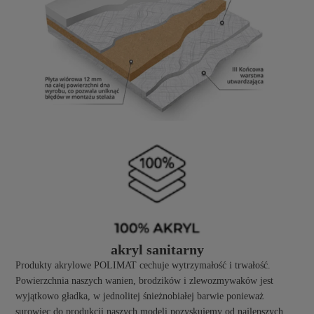
akryl sanitarny
Produkty akrylowe POLIMAT cechuje wytrzymałość i trwałość.
Powierzchnia naszych wanien, brodzików i zlewozmywaków jest
wyjątkowo gładka, w jednolitej śnieżnobiałej barwie ponieważ
surowiec do produkcji naszych modeli pozyskujemy od najlepszych