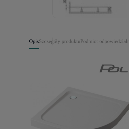
Opis
Szczegóły produktu
Podmiot odpowiedzial