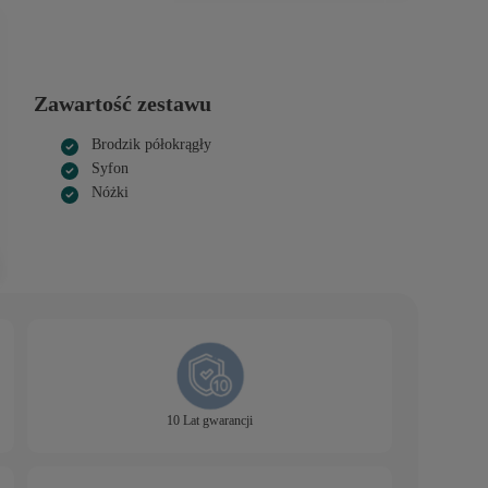
Zawartość zestawu
Brodzik półokrągły
Syfon
Nóżki
10 Lat gwarancji