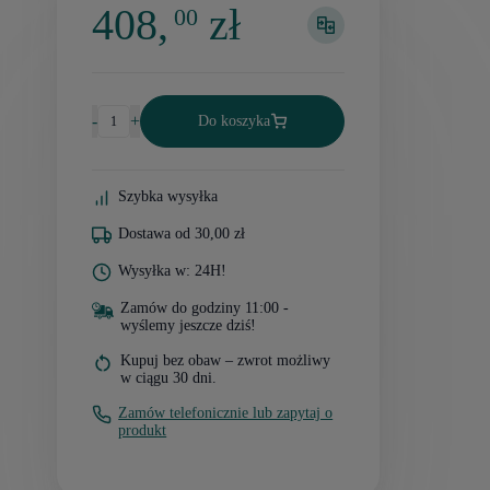
408,
zł
00
-
+
Do koszyka
Szybka wysyłka
Dostawa od 30,00 zł
Wysyłka w: 24H!
Zamów do godziny 11:00 -
wyślemy jeszcze dziś!
Kupuj bez obaw – zwrot możliwy
w ciągu 30 dni.
Zamów telefonicznie lub zapytaj o
produkt