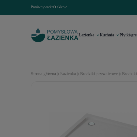
Porównywarka
O sklepie
Łazienka
Kuchnia
Płytki/gre
Strona główna
Łazienka
Brodziki prysznicowe
Brodziki