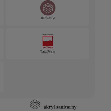
100% Akryl
Teraz Polska
akryl sanitarny