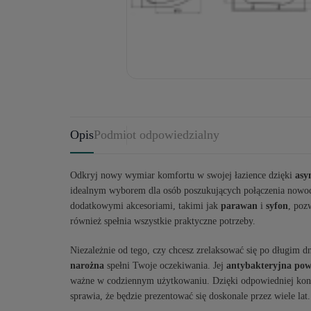
Opis
Podmiot odpowiedzialny
Odkryj nowy wymiar komfortu w swojej łazience dzięki
asy
idealnym wyborem dla osób poszukujących połączenia nowoc
dodatkowymi akcesoriami, takimi jak
parawan
i
syfon
, poz
również spełnia wszystkie praktyczne potrzeby.
Niezależnie od tego, czy chcesz zrelaksować się po długim 
narożna
spełni Twoje oczekiwania. Jej
antybakteryjna pow
ważne w codziennym użytkowaniu. Dzięki odpowiedniej kons
sprawia, że będzie prezentować się doskonale przez wiele lat.