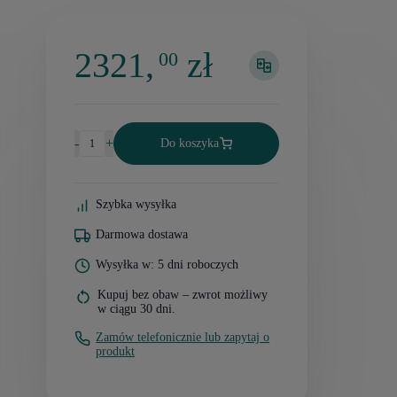
2321,
zł
00
-
+
Do koszyka
Szybka wysyłka
Darmowa dostawa
Wysyłka w: 5 dni roboczych
Kupuj bez obaw – zwrot możliwy
w ciągu 30 dni.
Zamów telefonicznie lub zapytaj o
produkt