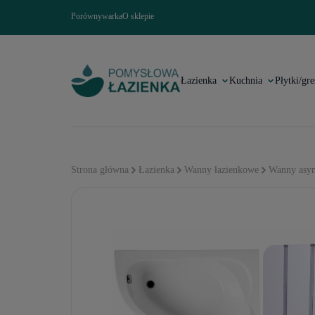
Porównywarka
O sklepie
Łazienka
Kuchnia
Płytki/gre
Strona główna
Łazienka
Wanny łazienkowe
Wanny asym