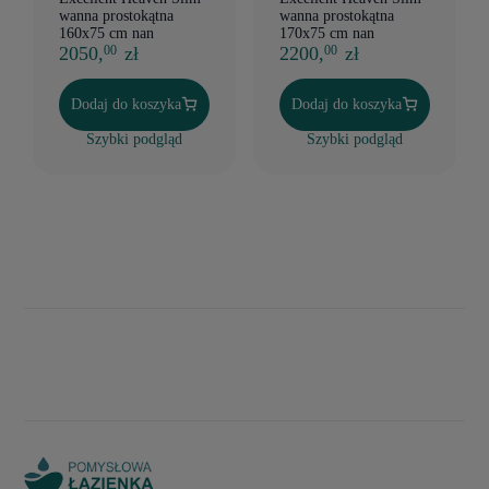
wanna prostokątna
wanna prostokątna
160x75 cm nan
170x75 cm nan
2050,
zł
2200,
zł
00
00
Dodaj do koszyka
Dodaj do koszyka
Szybki podgląd
Szybki podgląd