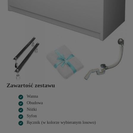
Zawartość zestawu
Wanna
Obudowa
Nóżki
Syfon
Ręcznik (w kolorze wybieranym losowo)