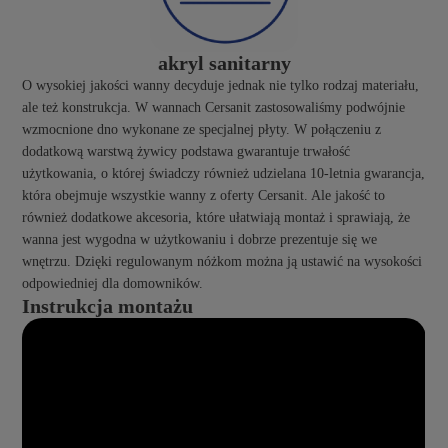
akryl sanitarny
O wysokiej jakości wanny decyduje jednak nie tylko rodzaj materiału,
ale też konstrukcja. W wannach Cersanit zastosowaliśmy podwójnie
wzmocnione dno wykonane ze specjalnej płyty. W połączeniu z
dodatkową warstwą żywicy podstawa gwarantuje trwałość
użytkowania, o której świadczy również udzielana 10-letnia gwarancja,
która obejmuje wszystkie wanny z oferty Cersanit. Ale jakość to
również dodatkowe akcesoria, które ułatwiają montaż i sprawiają, że
wanna jest wygodna w użytkowaniu i dobrze prezentuje się we
wnętrzu. Dzięki regulowanym nóżkom można ją ustawić na wysokości
odpowiedniej dla domowników.
Instrukcja montażu