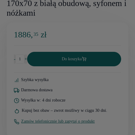
170x70 z białą obudową, syfonem i
nóżkami
1886,
zł
35
-
+
Do koszyka
Szybka wysyłka
Darmowa dostawa
Wysyłka w: 4 dni robocze
Kupuj bez obaw – zwrot możliwy w ciągu 30 dni.
Zamów telefonicznie lub zapytaj o produkt