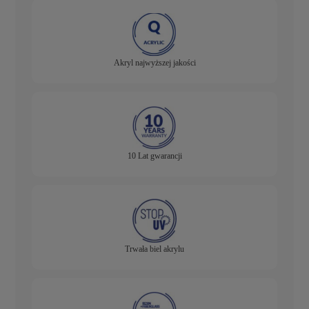
Akryl najwyższej jakości
10 Lat gwarancji
Trwała biel akrylu