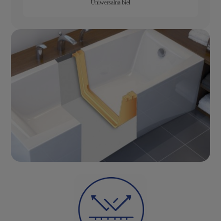
Uniwersalna biel