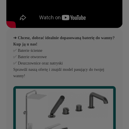
➔ Chcesz, dobrać idealnie dopasowaną baterię do wanny?
Kup ją u nas!
✅ Baterie ścienne
✅ Baterie otworowe
✅ Deszczownice oraz natryski
Sprawdź naszą ofertę i znajdź model pasujący do twojej
wanny!