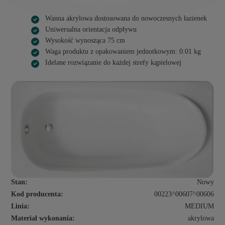
Wanna akrylowa dostosowana do nowoczesnych łazienek
Uniwersalna orientacja odpływu
Wysokość wynosząca 75 cm
Waga produktu z opakowaniem jednotkowym: 0.01 kg
Idelane rozwiązanie do każdej strefy kąpielowej
Stan:
Nowy
Kod producenta:
00223^00607^00606
Linia:
MEDIUM
Materiał wykonania:
akrylowa