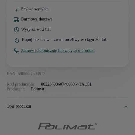
Szybka wysyłka
Darmowa dostawa
Wysyłka w: 24H!
Kupuj bez obaw – zwrot możliwy w ciągu 30 dni.
Zamów telefonicznie lub zapytaj o produkt
EAN: 5905527604517
Kod producenta:
00223^00607^00606^TAD01
Producent:
Polimat
Opis produktu