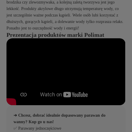
brodzika czy zlewozmywaka, a kolejną zaletą tworzywa jest jego
lekkość. Produkty akrylowe długo utrzymują temperaturę wody, co
jest szczególnie ważne podczas kąpieli. Wiele osób lubi korzystać z
dłuższych, gorących kąpieli, a dolewanie wody tylko rozprasza relaks.
Ponadto jest to oszczędność wody i energii!
Prezentacja produktów marki Polimat
➔ Chcesz, dobrać idealnie dopasowany parawan do
wanny? Kup go u nas!
✅ Parawany jednoczęściowe