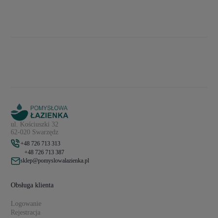
ul. Kościuszki 32
62-020 Swarzędz
+48 726 713 313
+48 726 713 387
sklep@pomyslowalazienka.pl
Obsługa klienta
Logowanie
Rejestracja