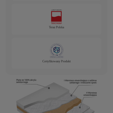
Teraz Polska
Certyfikowany Produkt