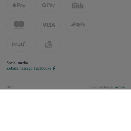
Social media
Zobacz naszego Facebooka
2026
Projekt i realizacja:
Webixa