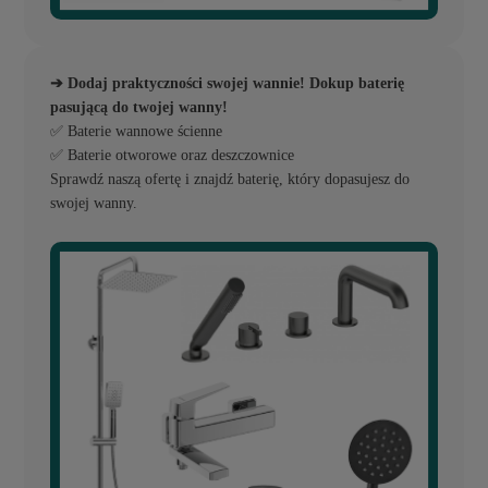
➔ Dodaj praktyczności swojej wannie! Dokup baterię
pasującą do twojej wanny!
✅ Baterie wannowe ścienne
✅ Baterie otworowe oraz deszczownice
Sprawdź naszą ofertę i znajdź baterię, który dopasujesz do
swojej wanny.