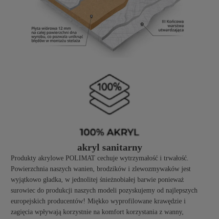
akryl sanitarny
Produkty akrylowe POLIMAT cechuje wytrzymałość i trwałość.
Powierzchnia naszych wanien, brodzików i zlewozmywaków jest
wyjątkowo gładka, w jednolitej śnieżnobiałej barwie ponieważ
surowiec do produkcji naszych modeli pozyskujemy od najlepszych
europejskich producentów! Miękko wyprofilowane krawędzie i
zagięcia wpływają korzystnie na komfort korzystania z wanny,