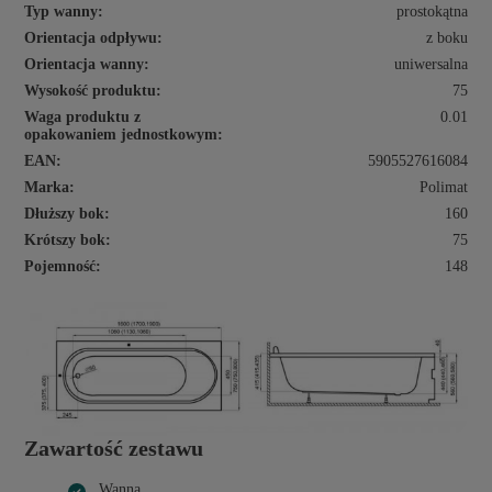
Typ wanny:
prostokątna
Orientacja odpływu:
z boku
Orientacja wanny:
uniwersalna
Wysokość produktu:
75
Waga produktu z
0.01
opakowaniem jednostkowym:
EAN:
5905527616084
Marka:
Polimat
Dłuższy bok:
160
Krótszy bok:
75
Pojemność:
148
Zawartość zestawu
Wanna