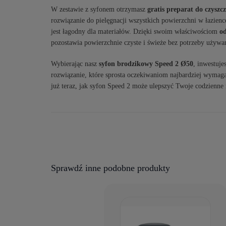
W zestawie z syfonem otrzymasz
gratis preparat do czyszc
rozwiązanie do pielęgnacji wszystkich powierzchni w łazien
jest łagodny dla materiałów. Dzięki swoim właściwościom
od
pozostawia powierzchnie czyste i świeże bez potrzeby używ
Wybierając nasz
syfon brodzikowy Speed 2 Ø50
, inwestuje
rozwiązanie, które sprosta oczekiwaniom najbardziej wymag
już teraz, jak syfon Speed 2 może ulepszyć Twoje codzienne 
Sprawdź inne podobne produkty