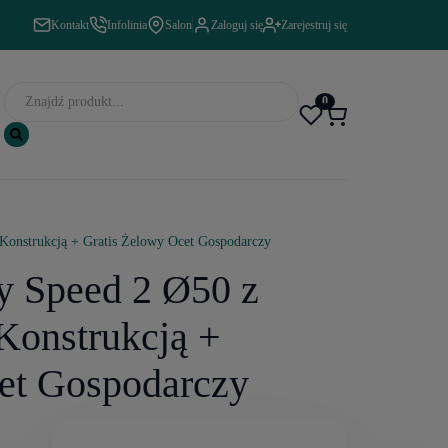
Kontakt
Infolinia
Salon
Zaloguj się
Zarejestruj się
0
Konstrukcją + Gratis Żelowy Ocet Gospodarczy
y Speed 2 Ø50 z
Konstrukcją +
et Gospodarczy