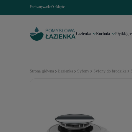
Porównywarka
O sklepie
Łazienka
Kuchnia
Płytki/gre
Strona główna
Łazienka
Syfony
Syfony do brodzika