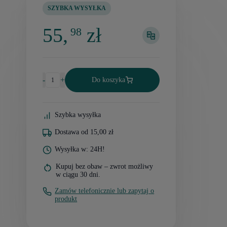
SZYBKA WYSYŁKA
55,
zł
98
-
+
Do koszyka
Szybka wysyłka
Dostawa od 15,00 zł
Wysyłka w: 24H!
Kupuj bez obaw – zwrot możliwy
w ciągu 30 dni.
Zamów telefonicznie lub zapytaj o
produkt