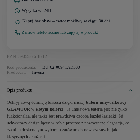
Wysyłka w: 24H!
Kupuj bez obaw – zwrot możliwy w ciągu 30 dni.
Zamów telefonicznie lub zapytaj o produkt
EAN: 5905527618712
Kod producenta:
BU-02-009^TAD300
Producent:
Invena
Opis produktu
Odkryj nową definicję luksusu dzięki naszej
baterii umywalkowej
GLAMOUR w złotym kolorze
. Ta unikatowa bateria jest nie tylko
funkcjonalna, ale także jest prawdziwą ozdobą każdej łazienki. Jej
uchwytowy design łączy w sobie prostotę z nowoczesną elegancją, co
czyni ją doskonałym wyborem zarówno do nowoczesnych, jak i
klasycznych aranżacji.