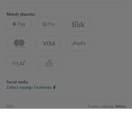
Metody płatności
Social media
Zobacz naszego Facebooka
2026
Projekt i realizacja:
Webixa