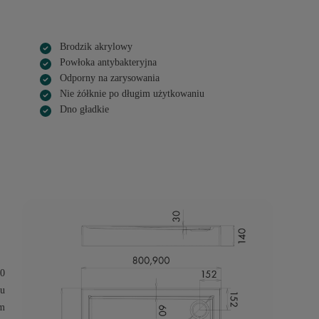
Brodzik akrylowy
Powłoka antybakteryjna
Odporny na zarysowania
Nie żółknie po długim użytkowaniu
Dno gładkie
0
ou
m