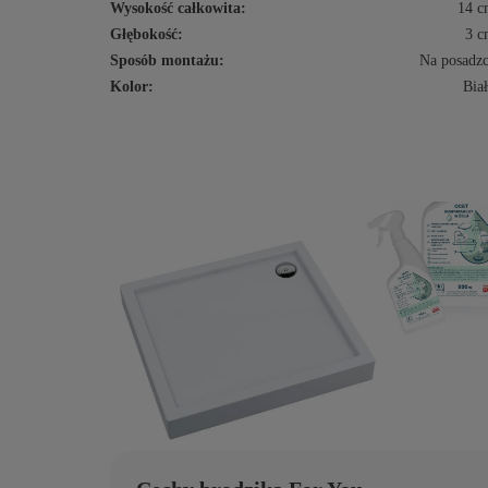
Wysokość całkowita:
14 c
Głębokość:
3 c
Sposób montażu:
Na posadz
Kolor:
Bia