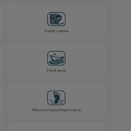
Produkt z atestem
Połysk akrylu
Właściwości antypoślizgowe akrylu