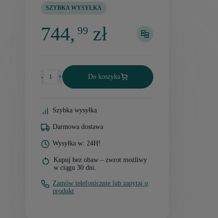
SZYBKA WYSYŁKA
744,
zł
99
-
+
Do koszyka
Szybka wysyłka
Darmowa dostawa
Wysyłka w: 24H!
Kupuj bez obaw – zwrot możliwy
w ciągu 30 dni.
Zamów telefonicznie lub zapytaj o
produkt