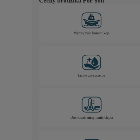
Cechy brodzika For You
Wytrzymała konstrukcja
Łatwe czyszczenie
Doskonałe utrzymanie ciepła