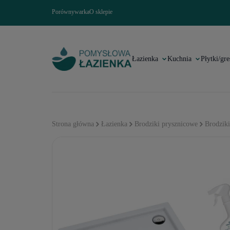
Porównywarka
O sklepie
Łazienka
Kuchnia
Płytki/gre
Strona główna
Łazienka
Brodziki prysznicowe
Brodziki