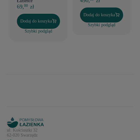
490,
zł
Łazience
69,
zł
00
Dodaj do koszyka
Dodaj do koszyka
Szybki podgląd
Szybki podgląd
ul. Kościuszki 32
62-020 Swarzędz