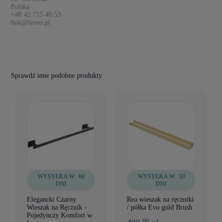
Polska
+48 42 715 40 53
bok@laveo.pl
Sprawdź inne podobne produkty
WYSYŁKA W:
60
WYSYŁKA W:
10
DNI
DNI
Elegancki Czarny
Rea wieszak na ręczniki
Wieszak na Ręcznik -
/ półka Evo gold Brush
Pojedynczy Komfort w
00