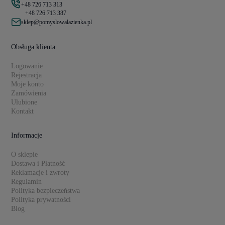
+48 726 713 313
+48 726 713 387
sklep@pomyslowalazienka.pl
Obsługa klienta
Logowanie
Rejestracja
Moje konto
Zamówienia
Ulubione
Kontakt
Informacje
O sklepie
Dostawa i Płatność
Reklamacje i zwroty
Regulamin
Polityka bezpieczeństwa
Polityka prywatności
Blog