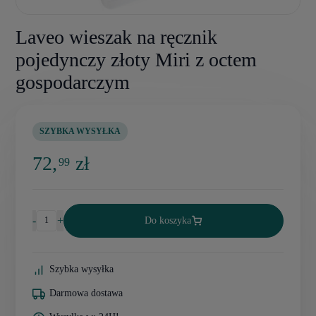
Laveo wieszak na ręcznik
pojedynczy złoty Miri z octem
gospodarczym
SZYBKA WYSYŁKA
72,
zł
99
-
+
Do koszyka
Szybka wysyłka
Darmowa dostawa