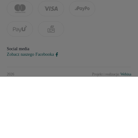
Social media
Zobacz naszego Facebooka
2026
Projekt i realizacja:
Webixa