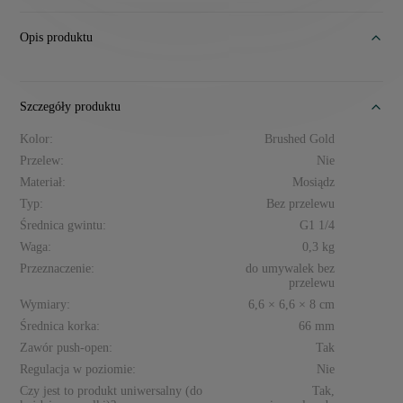
Opis produktu
Szczegóły produktu
Kolor:
Brushed Gold
Przelew:
Nie
Materiał:
Mosiądz
Typ:
Bez przelewu
Średnica gwintu:
G1 1/4
Waga:
0,3 kg
Przeznaczenie:
do umywalek bez
przelewu
Wymiary:
6,6 × 6,6 × 8 cm
Średnica korka:
66 mm
Zawór push-open:
Tak
Regulacja w poziomie:
Nie
Czy jest to produkt uniwersalny (do
Tak,