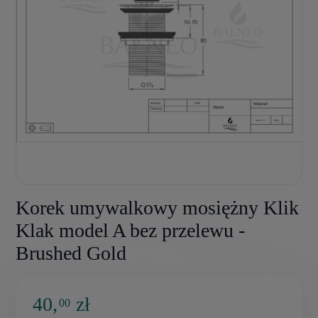
Korek umywalkowy mosiężny Klik
Klak model A bez przelewu -
Brushed Gold
40,
zł
00