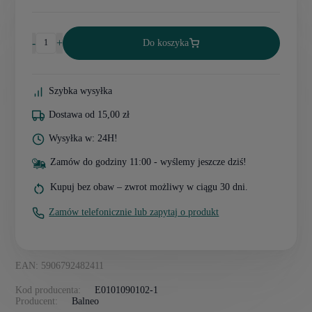
-
+
Do koszyka
Szybka wysyłka
Dostawa od 15,00 zł
Wysyłka w: 24H!
Zamów do godziny 11:00 - wyślemy jeszcze dziś!
Kupuj bez obaw – zwrot możliwy w ciągu 30 dni.
Zamów telefonicznie lub zapytaj o produkt
EAN: 5906792482411
Kod producenta:
E0101090102-1
Producent:
Balneo