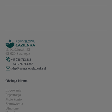
ul. Kościuszki 32
62-020 Swarzędz
+48 726 713 313
+48 726 713 387
sklep@pomyslowalazienka.pl
Obsługa klienta
Logowanie
Rejestracja
Moje konto
Zamówienia
Ulubione