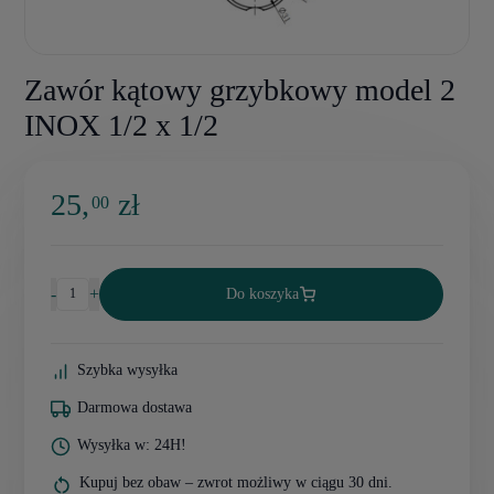
Zawór kątowy grzybkowy model 2
INOX 1/2 x 1/2
25,
zł
00
-
+
Do koszyka
Szybka wysyłka
Darmowa dostawa
Wysyłka w: 24H!
Kupuj bez obaw – zwrot możliwy w ciągu 30 dni.