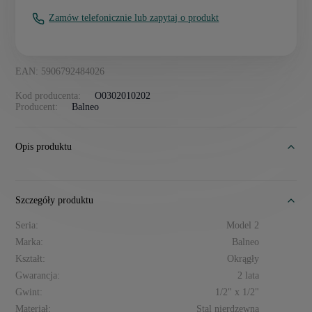
Zamów telefonicznie lub zapytaj o produkt
EAN: 5906792484026
Kod producenta:
O0302010202
Producent:
Balneo
Opis produktu
Szczegóły produktu
Seria:
Model 2
Marka:
Balneo
Kształt:
Okrągły
Gwarancja:
2 lata
Gwint:
1/2" x 1/2"
Materiał:
Stal nierdzewna