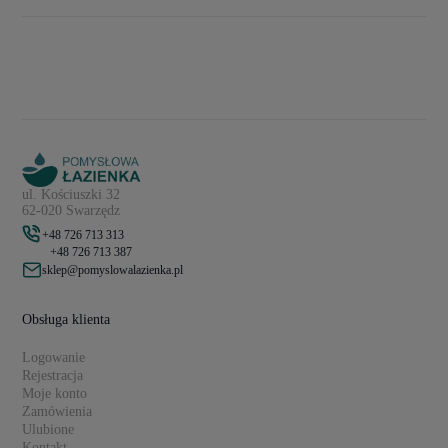
ul. Kościuszki 32
62-020 Swarzędz
+48 726 713 313
+48 726 713 387
sklep@pomyslowalazienka.pl
Obsługa klienta
Logowanie
Rejestracja
Moje konto
Zamówienia
Ulubione
Kontakt