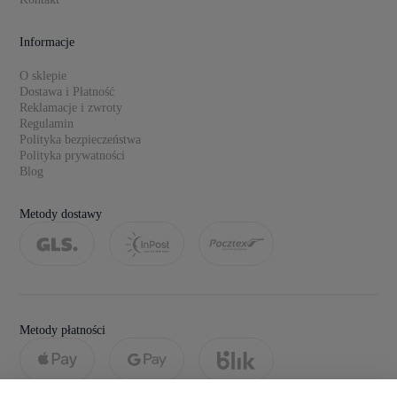
Informacje
O sklepie
Dostawa i Płatność
Reklamacje i zwroty
Regulamin
Polityka bezpieczeństwa
Polityka prywatności
Blog
Metody dostawy
Metody płatności