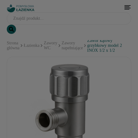
Zawór kątowy
Strona
Zawory
Zawory
Łazienka
grzybkowy model 2
główna
WC
napełniające
INOX 1/2 x 1/2