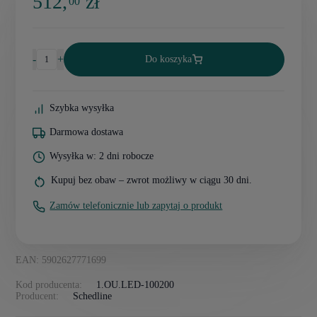
512,
zł
00
-
+
Do koszyka
Szybka wysyłka
Darmowa dostawa
Wysyłka w: 2 dni robocze
Kupuj bez obaw – zwrot możliwy w ciągu 30 dni.
Zamów telefonicznie lub zapytaj o produkt
EAN: 5902627771699
Kod producenta:
1.OU.LED-100200
Producent:
Schedline