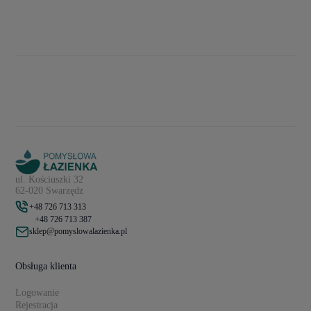
ul. Kościuszki 32
62-020 Swarzędz
+48 726 713 313
+48 726 713 387
sklep@pomyslowalazienka.pl
Obsługa klienta
Logowanie
Rejestracja