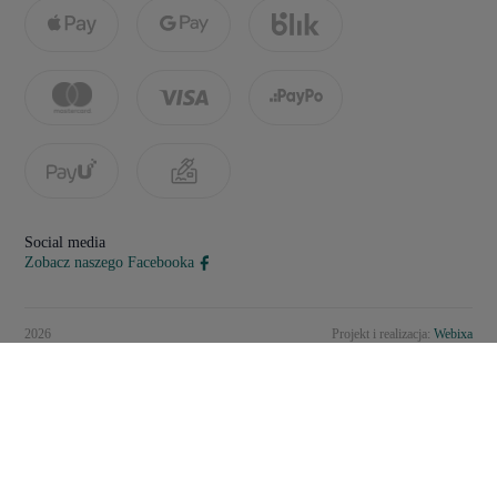
Social media
Zobacz naszego Facebooka
2026
Projekt i realizacja:
Webixa