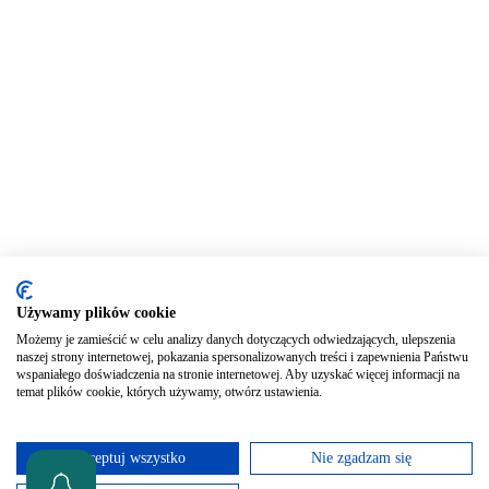
Używamy plików cookie
Możemy je zamieścić w celu analizy danych dotyczących odwiedzających, ulepszenia
naszej strony internetowej, pokazania spersonalizowanych treści i zapewnienia Państwu
wspaniałego doświadczenia na stronie internetowej. Aby uzyskać więcej informacji na
temat plików cookie, których używamy, otwórz ustawienia.
Akceptuj wszystko
Nie zgadzam się