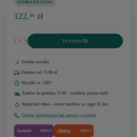
SZYBKA WYSYŁKA
122,
zł
99
-
+
Do koszyka
Szybka wysyłka
Dostawa od 15,00 zł
Wysyłka w: 24H!
Zamów do godziny 11:00 - wyślemy jeszcze dziś!
Kupuj bez obaw – zwrot możliwy w ciągu 30 dni.
Zamów telefonicznie lub zapytaj o produkt
Oblicz
Oblicz