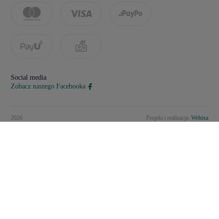
Social media
Zobacz naszego Facebooka
2026
Projekt i realizacja:
Webixa