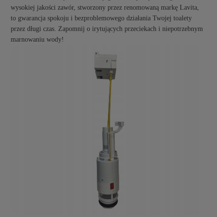
wysokiej jakości zawór, stworzony przez renomowaną markę Lavita,
to gwarancja spokoju i bezproblemowego działania Twojej toalety
przez długi czas. Zapomnij o irytujących przeciekach i niepotrzebnym
marnowaniu wody!