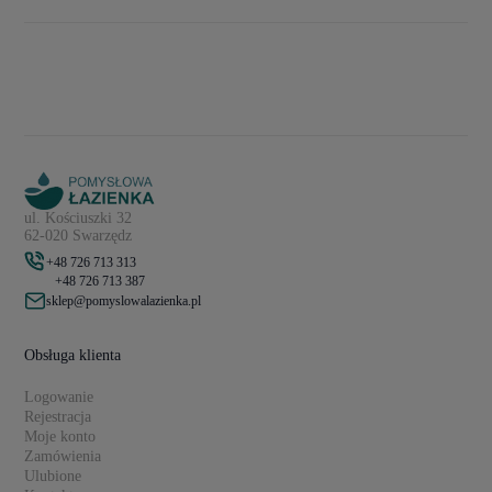
ul. Kościuszki 32
62-020 Swarzędz
+48 726 713 313
+48 726 713 387
sklep@pomyslowalazienka.pl
Obsługa klienta
Logowanie
Rejestracja
Moje konto
Zamówienia
Ulubione