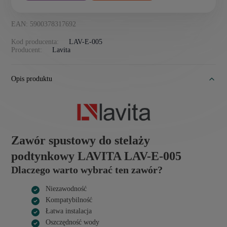
EAN: 5900378317692
Kod producenta:
LAV-E-005
Producent:
Lavita
Opis produktu
Zawór spustowy do stelaży
podtynkowy LAVITA LAV-E-005
Dlaczego warto wybrać ten zawór?
Niezawodność
Kompatybilność
Łatwa instalacja
Oszczędność wody