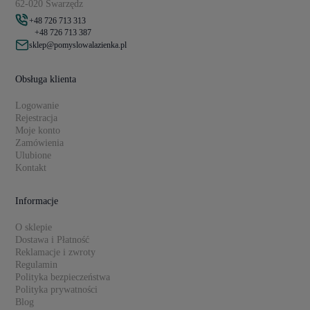
62-020 Swarzędz
+48 726 713 313
+48 726 713 387
sklep@pomyslowalazienka.pl
Obsługa klienta
Logowanie
Rejestracja
Moje konto
Zamówienia
Ulubione
Kontakt
Informacje
O sklepie
Dostawa i Płatność
Reklamacje i zwroty
Regulamin
Polityka bezpieczeństwa
Polityka prywatności
Blog