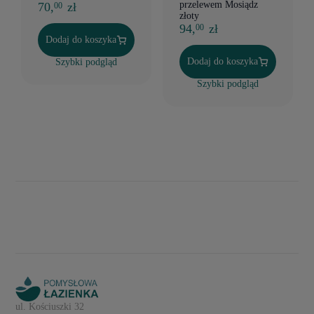
przelewem Mosiądz
70,
zł
00
złoty
94,
zł
00
Dodaj do koszyka
Dodaj do koszyka
Szybki podgląd
Szybki podgląd
ul. Kościuszki 32