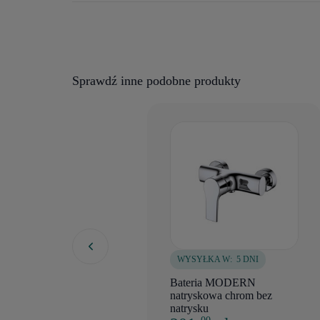
Sprawdź inne podobne produkty
WYSYŁKA W:
5 DNI
Bateria MODERN
natryskowa chrom bez
natrysku