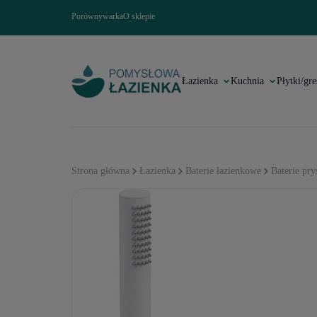
Porównywarka
O sklepie
Łazienka
Kuchnia
Płytki/gre
Strona główna
Łazienka
Baterie łazienkowe
Baterie pr