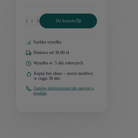
-
+
Do koszyka
Szybka wysyłka
Dostawa od 30,00 zł
Wysyłka w: 5 dni roboczych
Kupuj bez obaw – zwrot możliwy
w ciągu 30 dni.
Zamów telefonicznie lub zapytaj o
produkt