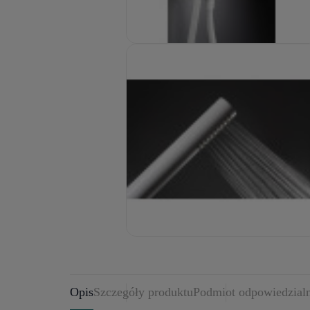
Opis
Szczegóły produktu
Podmiot odpowiedzial