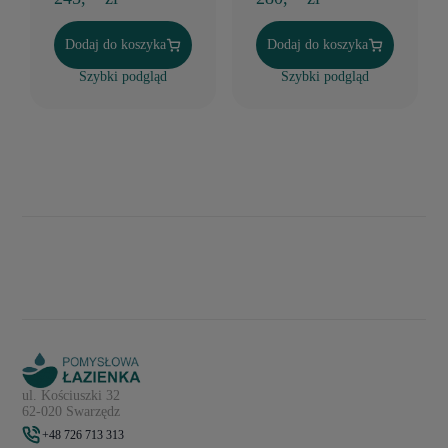
Dodaj do koszyka
Dodaj do koszyka
Szybki podgląd
Szybki podgląd
ul. Kościuszki 32
62-020 Swarzędz
+48 726 713 313