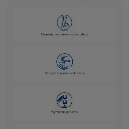
Elementy montażowe w komplecie
Najwyższa jakość wykonania
Wymienne perlatory