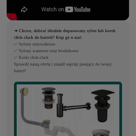
➔ Chcesz, dobrać idealnie dopasowany syfon lub korek
click-clack do baterii? Kup go u nas!
✅ Syfony umywalkowe
✅ Syfony wannowe oraz brodzikowe
✅ Korki click-clack
Sprawdź naszą ofertę i znajdź osprzęt pasujący do twojej
baterii!