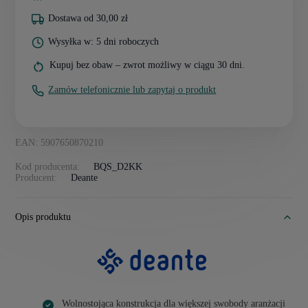
Dostawa od 30,00 zł
Wysyłka w: 5 dni roboczych
Kupuj bez obaw – zwrot możliwy w ciągu 30 dni.
Zamów telefonicznie lub zapytaj o produkt
EAN: 5907650870210
Kod producenta:
BQS_D2KK
Producent:
Deante
Opis produktu
Wolnostojąca konstrukcja dla większej swobody aranżacji