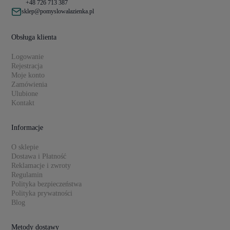
+48 726 713 387
sklep@pomyslowalazienka.pl
Obsługa klienta
Logowanie
Rejestracja
Moje konto
Zamówienia
Ulubione
Kontakt
Informacje
O sklepie
Dostawa i Płatność
Reklamacje i zwroty
Regulamin
Polityka bezpieczeństwa
Polityka prywatności
Blog
Metody dostawy