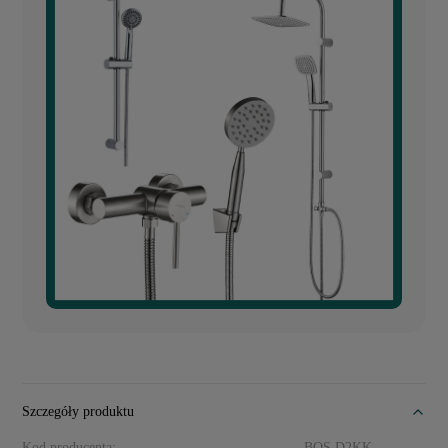
Szczegóły produktu
Kod producenta:
BQS D2KK