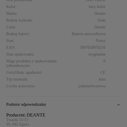
Kolor:
inny kolor
Marka:
Deante
Rodzaj wylewki:
Stała
Linia:
Deante
Rodzaj baterii:
Bateria umywalkowa
Stan:
Nowy
EAN:
5907650870210
Stan opakowania:
oryginalne
Waga produktu z opakowaniem
0
jednostkowym:
Certyfikaty zgodności:
CE
Typ montażu:
inna
Liczba uchwytów:
jednouchwytowa
Podmiot odpowiedzialny
Producent: DEANTE
Twarda 11/13
95-100
Zgierz