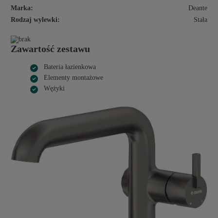
Marka:
Deante
Rodzaj wylewki:
Stała
Zawartość zestawu
Bateria łazienkowa
Elementy montażowe
Wężyki