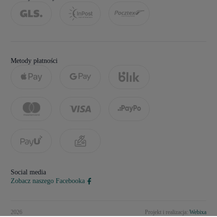
Metody płatności
Social media
Zobacz naszego Facebooka
2026
Projekt i realizacja:
Webixa