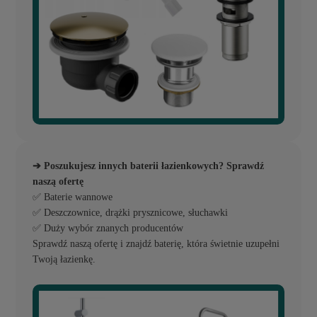
➔ Poszukujesz innych baterii łazienkowych? Sprawdź
naszą ofertę
✅ Baterie wannowe
✅ Deszczownice, drążki prysznicowe, słuchawki
✅ Duży wybór znanych producentów
Sprawdź naszą ofertę i znajdź baterię, która świetnie uzupełni
Twoją łazienkę.