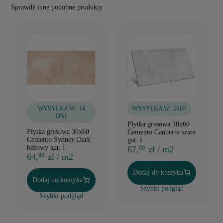
Sprawdź inne podobne produkty
WYSYŁKA W:
14
WYSYŁKA W:
24H!
DNI
Płytka gresowa 30x60
Płytka gresowa 30x60
Cemento Canberra szara
Cemento Sydney Dark
gat. I
beżowy gat. I
67,
zł / m2
90
64,
zł / m2
90
Dodaj do koszyka
Dodaj do koszyka
Szybki podgląd
Szybki podgląd