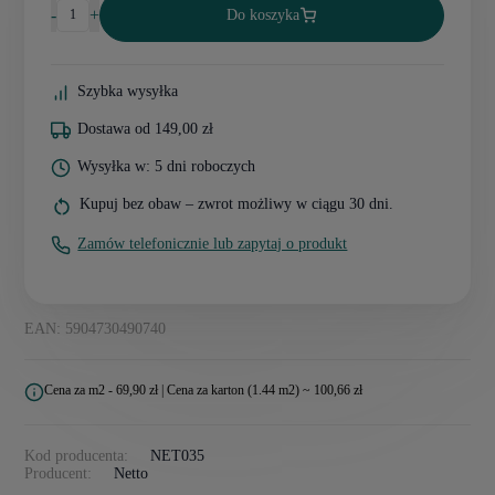
-
+
Do koszyka
Szybka wysyłka
Dostawa od 149,00 zł
Wysyłka w: 5 dni roboczych
Kupuj bez obaw – zwrot możliwy w ciągu 30 dni.
Zamów telefonicznie lub zapytaj o produkt
EAN: 5904730490740
Cena za m2 - 69,90 zł | Cena za karton (1.44 m2) ~ 100,66 zł
Kod producenta:
NET035
Producent:
Netto