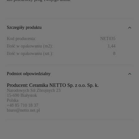
Szczegóły produktu
Kod producenta:
NET035
Ilość w opakowaniu (m2):
1,44
Ilość w opakowaniu (szt.):
8
Podmiot odpowiedzialny
Producent: Ceramika NETTO Sp. z o.o. Sp. k.
Narodowych Sił Zbrojnych 23
15-690
Białystok
Polska
+48 85 710 18 37
biuro@netto.net.pl