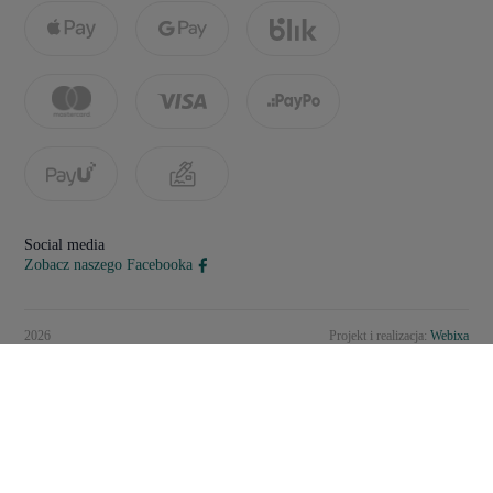
Social media
Zobacz naszego Facebooka
2026
Projekt i realizacja:
Webixa