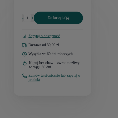
-
+
Do koszyka
Zapytaj o dostępność
Dostawa od 30,00 zł
Wysyłka w: 60 dni roboczych
Kupuj bez obaw – zwrot możliwy
w ciągu 30 dni.
Zamów telefonicznie lub zapytaj o
produkt