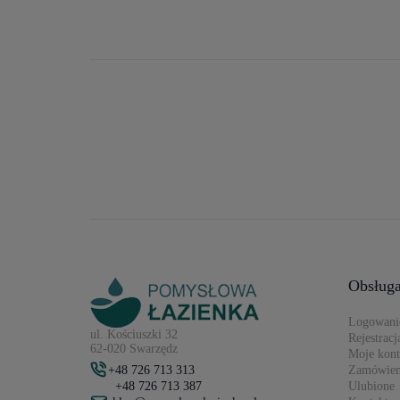
Obsługa
Logowani
ul. Kościuszki 32
Rejestracj
62-020 Swarzędz
Moje kon
+48 726 713 313
Zamówien
+48 726 713 387
Ulubione