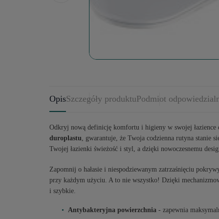
Opis
Szczegóły produktu
Podmiot odpowiedzial
Odkryj nową definicję komfortu i higieny w swojej łazience 
duroplastu
, gwarantuje, że Twoja codzienna rutyna stanie si
Twojej łazienki świeżość i styl, a dzięki nowoczesnemu desi
Zapomnij o hałasie i niespodziewanym zatrzaśnięciu pokryw
przy każdym użyciu. A to nie wszystko! Dzięki mechanizmowi
i szybkie.
Antybakteryjna powierzchnia
- zapewnia maksymalną