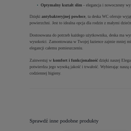
Optymalny kształt slim
- elegancja i nowoczesny wy
Dzięki
antybakteryjnej powłoce
, ta deska WC oferuje wyją
powierzchni. Jest to idealna opcja dla rodzin z małymi dzieć
Dostosowana do potrzeb każdego użytkownika, deska ma wy
wysokości. Zamontowana w Twojej łazience zajmie mniej mi
elegancji całemu pomieszczeniu.
Zainwestuj w
komfort i funkcjonalność
dzięki naszej Elega
potwierdza jego wysoką jakość i trwałość. Wybierając naszą
codziennej higieny.
Sprawdź inne podobne produkty