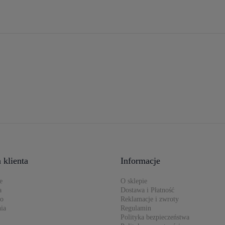
 klienta
Informacje
e
O sklepie
a
Dostawa i Płatność
to
Reklamacje i zwroty
ia
Regulamin
Polityka bezpieczeństwa