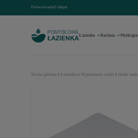
Porównywarka
O sklepie
Łazienka
Kuchnia
Płytki/gre
Strona główna
Łazienka
Wyposażenie toalet
Deski sede