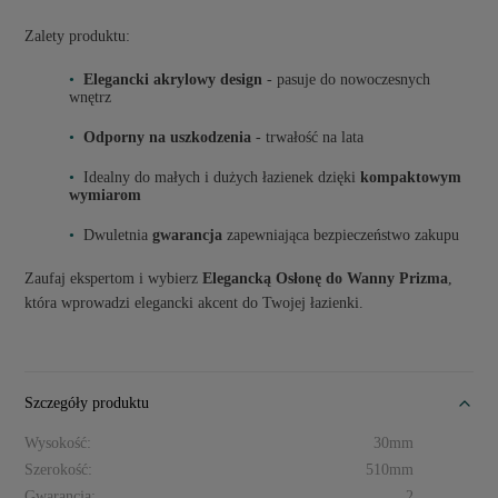
Zalety produktu:
Elegancki akrylowy design
- pasuje do nowoczesnych
wnętrz
Odporny na uszkodzenia
- trwałość na lata
Idealny do małych i dużych łazienek dzięki
kompaktowym
wymiarom
Dwuletnia
gwarancja
zapewniająca bezpieczeństwo zakupu
Zaufaj ekspertom i wybierz
Elegancką Osłonę do Wanny Prizma
,
która wprowadzi elegancki akcent do Twojej łazienki.
Szczegóły produktu
Wysokość:
30mm
Szerokość:
510mm
Gwarancja:
2