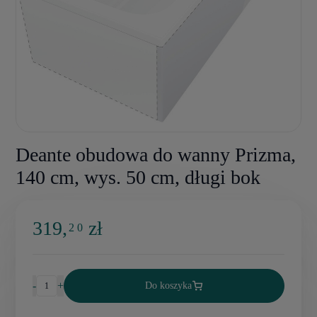
Deante obudowa do wanny Prizma,
140 cm, wys. 50 cm, długi bok
319,
zł
2 0
-
+
Do koszyka