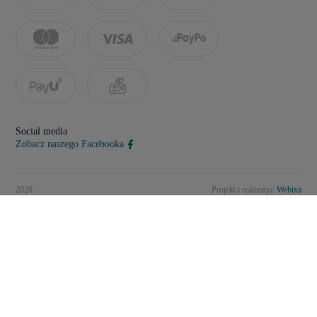
Social media
Zobacz naszego Facebooka
2026
Projekt i realizacja:
Webixa