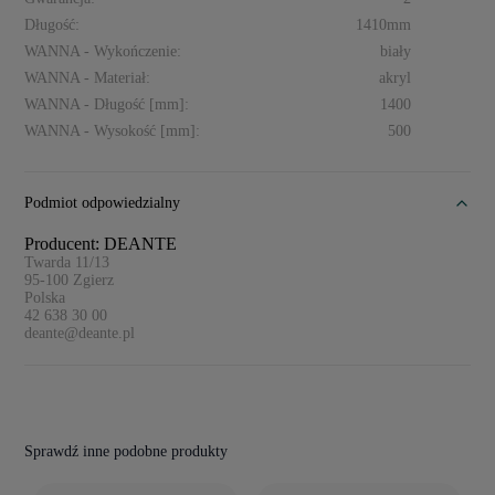
Długość:
1410mm
WANNA - Wykończenie:
biały
WANNA - Materiał:
akryl
WANNA - Długość [mm]:
1400
WANNA - Wysokość [mm]:
500
Podmiot odpowiedzialny
Producent: DEANTE
Twarda 11/13
95-100
Zgierz
Polska
42 638 30 00
deante@deante.pl
Sprawdź inne podobne produkty