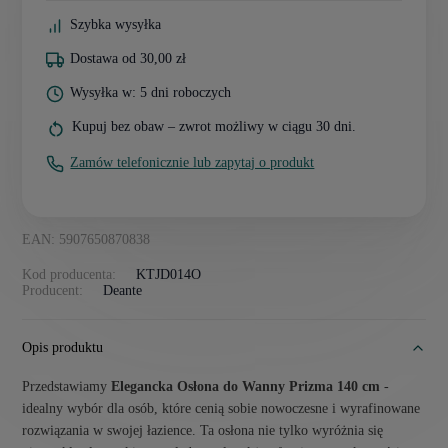
Szybka wysyłka
Dostawa od 30,00 zł
Wysyłka w: 5 dni roboczych
Kupuj bez obaw – zwrot możliwy w ciągu 30 dni.
Zamów telefonicznie lub zapytaj o produkt
EAN: 5907650870838
Kod producenta:
KTJD014O
Producent:
Deante
Opis produktu
Przedstawiamy
Elegancka Osłona do Wanny Prizma 140 cm
-
idealny wybór dla osób, które cenią sobie nowoczesne i wyrafinowane
rozwiązania w swojej łazience. Ta osłona nie tylko wyróżnia się