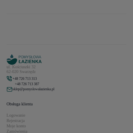
ul. Kościuszki 32
62-020 Swarzędz
+48 726 713 313
+48 726 713 387
sklep@pomyslowalazienka.pl
Obsługa klienta
Logowanie
Rejestracja
Moje konto
Zamówienia