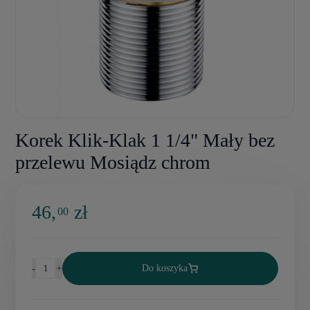
Korek Klik-Klak 1 1/4" Mały bez
przelewu Mosiądz chrom
46,
zł
00
-
+
Do koszyka