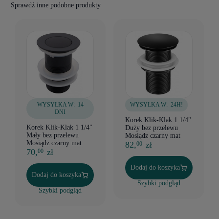
Sprawdź inne podobne produkty
WYSYŁKA W:
14
WYSYŁKA W:
24H!
DNI
Korek Klik-Klak 1 1/4"
Korek Klik-Klak 1 1/4"
Duży bez przelewu
Mały bez przelewu
Mosiądz czarny mat
Mosiądz czarny mat
82,
zł
00
70,
zł
00
Dodaj do koszyka
Dodaj do koszyka
Szybki podgląd
Szybki podgląd