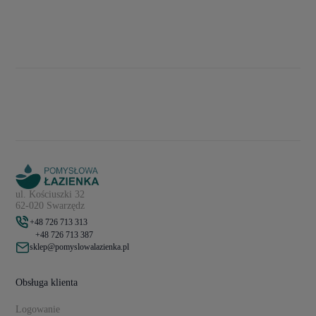
ul. Kościuszki 32
62-020 Swarzędz
+48 726 713 313
+48 726 713 387
sklep@pomyslowalazienka.pl
Obsługa klienta
Logowanie