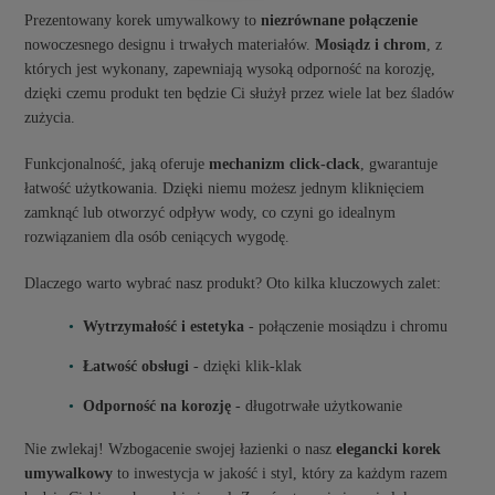
Prezentowany korek umywalkowy to
niezrównane połączenie
nowoczesnego designu i trwałych materiałów.
Mosiądz i chrom
, z
których jest wykonany, zapewniają wysoką odporność na korozję,
dzięki czemu produkt ten będzie Ci służył przez wiele lat bez śladów
zużycia.
Funkcjonalność, jaką oferuje
mechanizm click-clack
, gwarantuje
łatwość użytkowania. Dzięki niemu możesz jednym kliknięciem
zamknąć lub otworzyć odpływ wody, co czyni go idealnym
rozwiązaniem dla osób ceniących wygodę.
Dlaczego warto wybrać nasz produkt? Oto kilka kluczowych zalet:
Wytrzymałość i estetyka
- połączenie mosiądzu i chromu
Łatwość obsługi
- dzięki klik-klak
Odporność na korozję
- długotrwałe użytkowanie
Nie zwlekaj! Wzbogacenie swojej łazienki o nasz
elegancki korek
umywalkowy
to inwestycja w jakość i styl, który za każdym razem