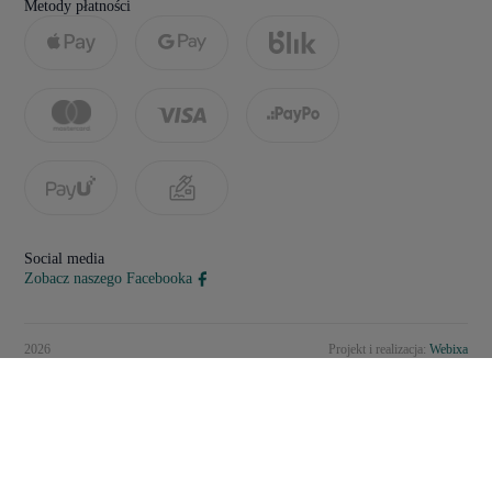
Metody płatności
Social media
Zobacz naszego Facebooka
2026
Projekt i realizacja:
Webixa