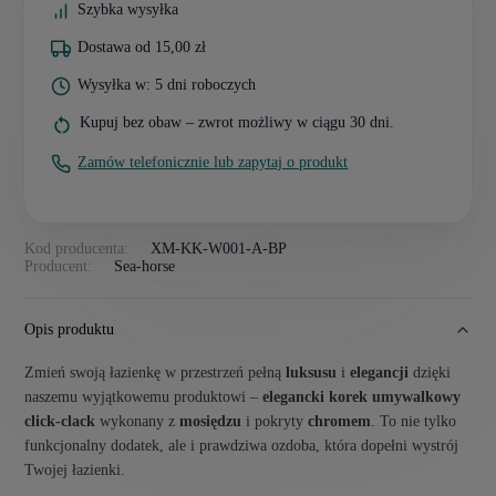
Szybka wysyłka
Dostawa od 15,00 zł
Wysyłka w: 5 dni roboczych
Kupuj bez obaw – zwrot możliwy w ciągu 30 dni.
Zamów telefonicznie lub zapytaj o produkt
Kod producenta:
XM-KK-W001-A-BP
Producent:
Sea-horse
Opis produktu
Zmień swoją łazienkę w przestrzeń pełną
luksusu
i
elegancji
dzięki
naszemu wyjątkowemu produktowi –
elegancki korek umywalkowy
click-clack
wykonany z
mosiędzu
i pokryty
chromem
. To nie tylko
funkcjonalny dodatek, ale i prawdziwa ozdoba, która dopełni wystrój
Twojej łazienki.