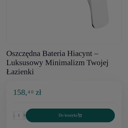
Oszczędna Bateria Hiacynt –
Luksusowy Minimalizm Twojej
Łazienki
158,
zł
4 0
-
+
Do koszyka