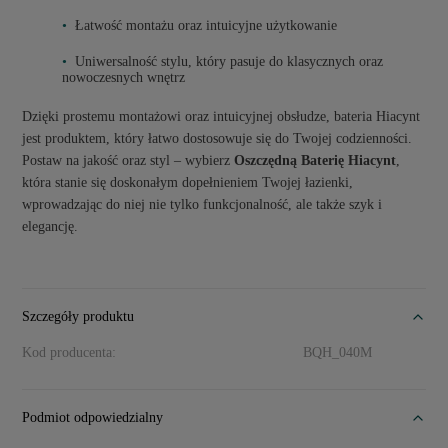
Łatwość montażu oraz intuicyjne użytkowanie
Uniwersalność stylu, który pasuje do klasycznych oraz
nowoczesnych wnętrz
Dzięki prostemu montażowi oraz intuicyjnej obsłudze, bateria Hiacynt
jest produktem, który łatwo dostosowuje się do Twojej codzienności.
Postaw na jakość oraz styl – wybierz
Oszczędną Baterię Hiacynt
,
która stanie się doskonałym dopełnieniem Twojej łazienki,
wprowadzając do niej nie tylko funkcjonalność, ale także szyk i
elegancję.
Szczegóły produktu
Kod producenta:
BQH_040M
Podmiot odpowiedzialny