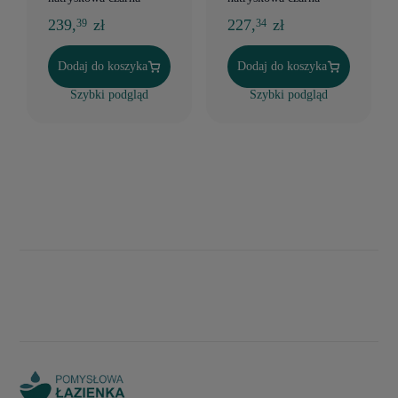
239,
zł
227,
zł
39
34
Dodaj do koszyka
Dodaj do koszyka
Szybki podgląd
Szybki podgląd