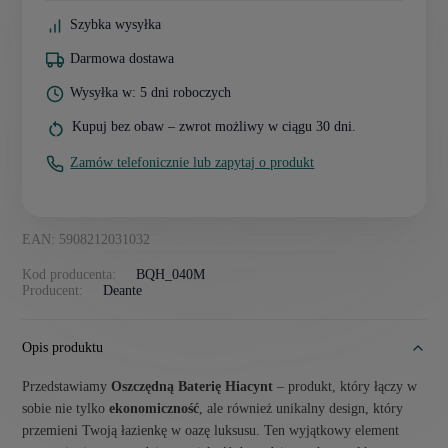
Szybka wysyłka
Darmowa dostawa
Wysyłka w: 5 dni roboczych
Kupuj bez obaw – zwrot możliwy w ciągu 30 dni.
Zamów telefonicznie lub zapytaj o produkt
EAN: 5908212031032
Kod producenta:
BQH_040M
Producent:
Deante
Opis produktu
Przedstawiamy
Oszczędną Baterię Hiacynt
– produkt, który łączy w
sobie nie tylko
ekonomiczność
, ale również unikalny design, który
przemieni Twoją łazienkę w oazę luksusu. Ten wyjątkowy element