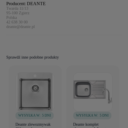
Producent: DEANTE
Twarda 11/13
95-100
Zgierz
Polska
42 638 30 00
deante@deante.pl
Sprawdź inne podobne produkty
WYSYŁKA W:
5 DNI
WYSYŁKA W:
5 DNI
Deante zlewozmywak
Deante komplet