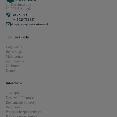
ul. Kościuszki 32
62-020 Swarzędz
+48 726 713 313
+48 726 713 387
sklep@pomyslowalazienka.pl
Obsługa klienta
Logowanie
Rejestracja
Moje konto
Zamówienia
Ulubione
Kontakt
Informacje
O sklepie
Dostawa i Płatność
Reklamacje i zwroty
Regulamin
Polityka bezpieczeństwa
Polityka prywatności