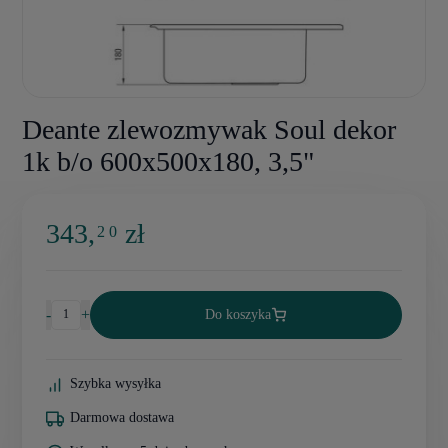
Deante zlewozmywak Soul dekor
1k b/o 600x500x180, 3,5"
343,
zł
2 0
-
+
Do koszyka
Szybka wysyłka
Darmowa dostawa