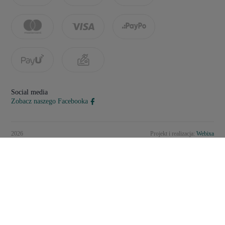
Social media
Zobacz naszego Facebooka
2026
Projekt i realizacja:
Webixa