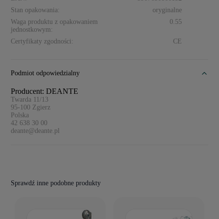
Stan opakowania:
oryginalne
Waga produktu z opakowaniem
0.55
jednostkowym:
Certyfikaty zgodności:
CE
Podmiot odpowiedzialny
Producent: DEANTE
Twarda 11/13
95-100
Zgierz
Polska
42 638 30 00
deante@deante.pl
Sprawdź inne podobne produkty