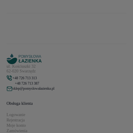
ul. Kościuszki 32
62-020 Swarzędz
+48 726 713 313
+48 726 713 387
sklep@pomyslowalazienka.pl
Obsługa klienta
Logowanie
Rejestracja
Moje konto
Zamówienia