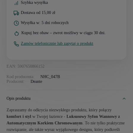
Szybka wysyłka
Dostawa od 15,00 zł
Wysyłka w: 5 dni roboczych
Kupuj bez obaw – zwrot możliwy w ciągu 30 dni.
Zamów telefonicznie lub zapytaj o produkt
EAN: 5907650866152
Kod producenta:
NHC_047B
Producent:
Deante
Opis produktu
Zapraszamy do odkrycia niezwykłego produktu, który połączy
komfort i styl
w Twojej łazience -
Luksusowy Syfon Wannowy z
Automatycznym Korkiem Chromowanym
. To nie tylko praktyczne
rozwiązanie, ale także wyraz wyjątkowego designu, który podkreśli